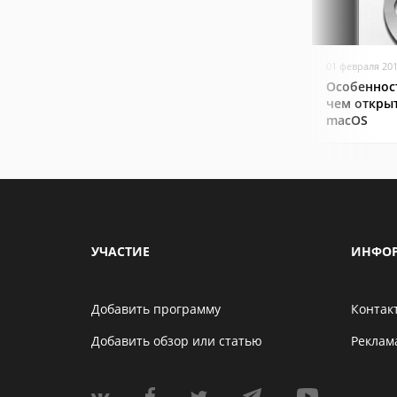
01 февраля 20
Особеннос
чем открыт
macOS
УЧАСТИЕ
ИНФО
Добавить программу
Контак
Добавить обзор или статью
Реклам