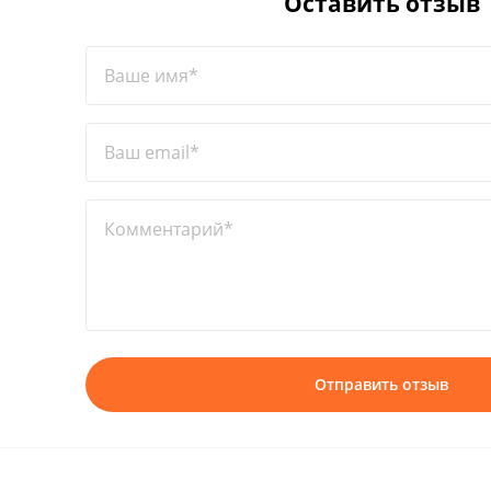
Оставить отзыв
Ваше имя*
Ваш email*
Комментарий*
Отправить отзыв