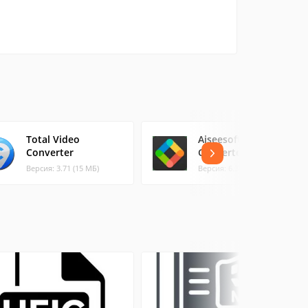
Total Video
Aiseesoft Free Video
Converter
Converter
Версия: 3.71 (15 МБ)
Версия: 6.3.36 (1.04 МБ)