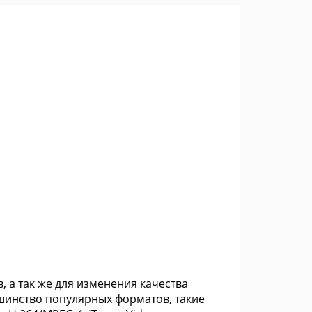
 а так же для изменения качества
шинство популярных форматов, такие