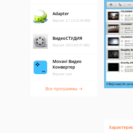
Adapter
Версия: 2.1.2.0 (3.34 МБ)
ВидеоСТУДИЯ
Версия: 2013 (93.31 МБ)
Movavi Видео
Конвертер
Версия: Last
Все программы →
Характери