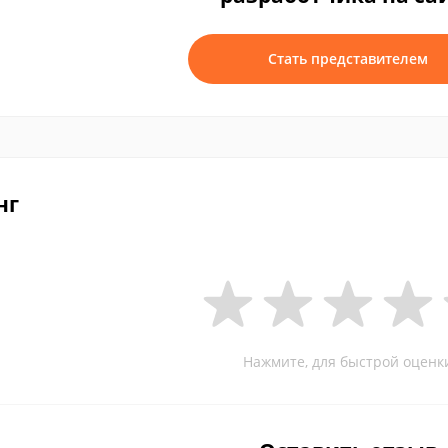
Стать представителем
нг
Нажмите, для быстрой оценк