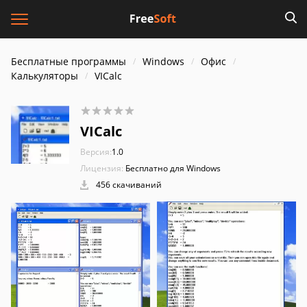
Бесплатные программы
Windows
Офис
Калькуляторы
VICalc
VICalc
Версия:
1.0
Лицензия:
Бесплатно для Windows
456 скачиваний