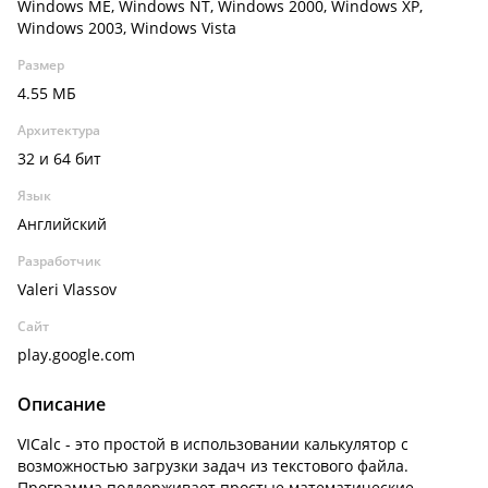
Windows ME, Windows NT, Windows 2000, Windows XP,
Windows 2003, Windows Vista
Размер
4.55 МБ
Архитектура
32 и 64 бит
Язык
Английский
Разработчик
Valeri Vlassov
Сайт
play.google.com
Описание
VICalc - это простой в использовании калькулятор с
возможностью загрузки задач из текстового файла.
Программа поддерживает простые математические