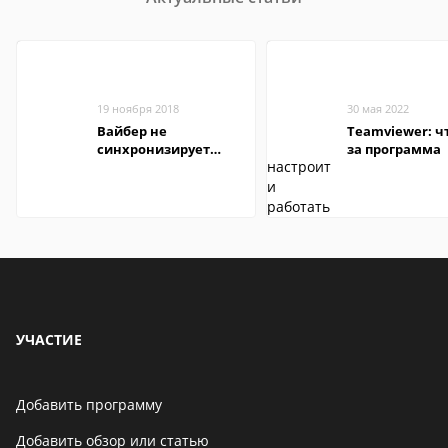
19 ноября 2018
30 мая 2022
Вайбер не
Teamviewer: чт
синхронизирует
за программа
контакты
УЧАСТИЕ
Добавить программу
Добавить обзор или статью