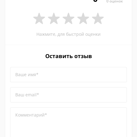
0 оценок
Нажмите, для быстрой оценки
Оставить отзыв
Ваше имя*
Ваш email*
Комментарий*