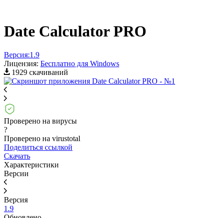
Date Calculator PRO
Версия:
1.9
Лицензия:
Бесплатно для Windows
1929 скачиваний
Проверено на вирусы
?
Проверено на virustotal
Поделиться ссылкой
Скачать
Характеристики
Версии
Версия
1.9
Обновлено