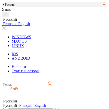
Русский
Язык
Русский
Français
English
WINDOWS
MAC OS
LINUX
IOS
ANDROID
Новости
Статьи и обзоры
Русский
Русский
Français
English