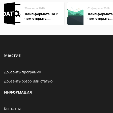
30 января 2019
01 февраля 2019
Файл формата DAT:
Файл формата 
чем открыть,
чем открыть
описание,
онлайн, на
особенности
компьютере,
андроиде
УЧАСТИЕ
Добавить программу
Добавить обзор или статью
ИНФОРМАЦИЯ
Контакты