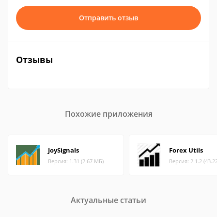
Отправить отзыв
Отзывы
Похожие приложения
JoySignals
Forex Utils
Версия: 1.31 (2.67 МБ)
Версия: 2.1.2 (43.2
Актуальные статьи