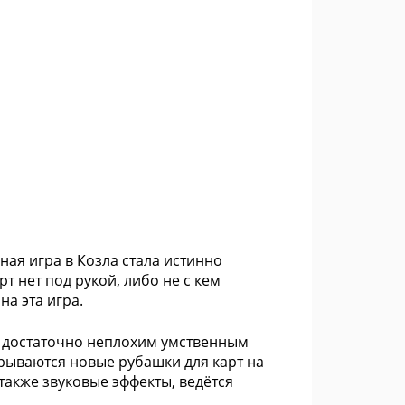
ная игра в Козла стала истинно
т нет под рукой, либо не с кем
на эта игра.
к с достаточно неплохим умственным
крываются новые рубашки для карт на
также звуковые эффекты, ведётся