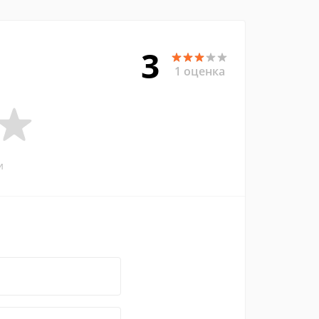
3
1 оценка
и