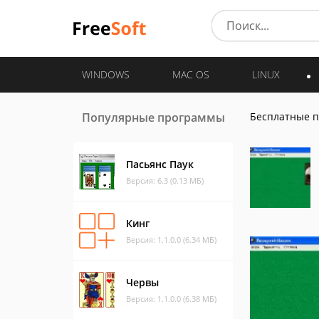
WINDOWS
MAC OS
LINUX
Популярные программы
Бесплатные 
Пасьянс Паук
Версия: 6.3 (0.13 МБ)
Кинг
Версия: 1.1.0.0 (6.34 МБ)
Червы
Версия: 1.1.0.0 (6.38 МБ)