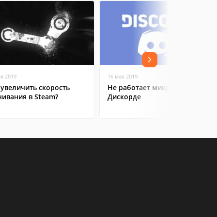
ая 2019
16 мая 2019
 увеличить скорость
Не работает микрофон в
чивания в Steam?
Дискорде