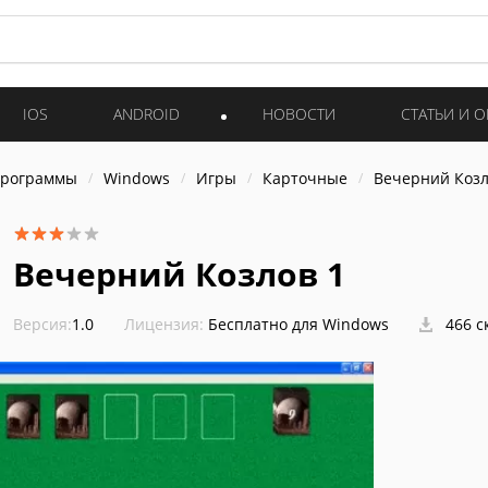
IOS
ANDROID
НОВОСТИ
СТАТЬИ И 
программы
Windows
Игры
Карточные
Вечерний Козл
Вечерний Козлов 1
Версия:
1.0
Лицензия:
Бесплатно для Windows
466 с