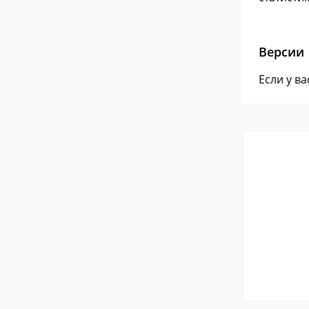
Версии
Если у в