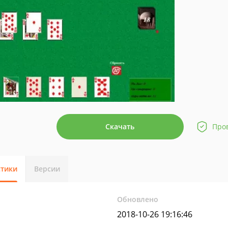
Скачать
Про
стики
Версии
Обновлено
2018-10-26 19:16:46