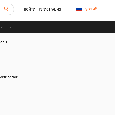
Русский
ВОЙТИ
|
РЕГИСТРАЦИЯ
ОБЗОРЫ
ов 1
качиваний