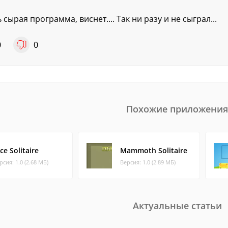
 сырая программа, виснет.... Так ни разу и не сыграл...
0
0
Похожие приложения
ce Solitaire
Mammoth Solitaire
рсия: 1.0 (2.68 МБ)
Версия: 1.0 (2.89 МБ)
Актуальные статьи