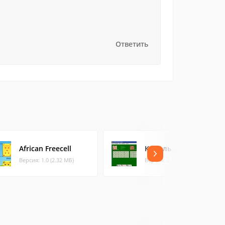
Ответить
African Freecell
Король на даме
Версия: 1.0 (2.32 МБ)
Версия: 2.1.4 (0.34 МБ)