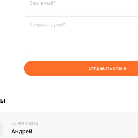
Ваш email*
Комментарий*
Отправить отзыв
вы
19 лет назад
Андрей