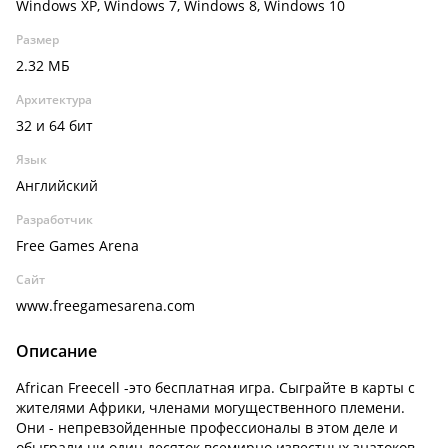
Windows XP, Windows 7, Windows 8, Windows 10
Размер
2.32 МБ
Архитектура
32 и 64 бит
Язык
Английский
Разработчик
Free Games Arena
Сайт
www.freegamesarena.com
Описание
African Freecell -это бесплатная игра. Сыграйте в карты с
жителями Африки, членами могущественного племени.
Они - непревзойденные профессионалы в этом деле и
обыграли ни один десяток всемирно известных знатоков