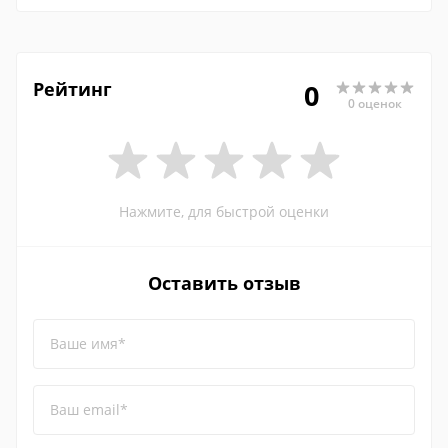
Рейтинг
0
0 оценок
Нажмите, для быстрой оценки
Оставить отзыв
Ваше имя*
Ваш email*