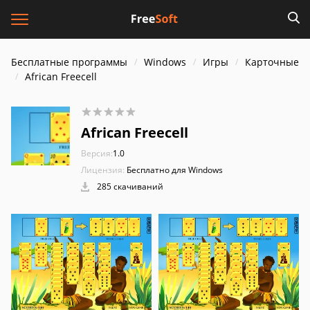
Бесплатные программы
Windows
Игры
Карточные
African Freecell
African Freecell
Версия:
1.0
Лицензия:
Бесплатно для Windows
285 скачиваний