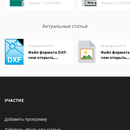
Версия: 1.3 (0.68 МБ)
Версия: 2.2 (0.02 М
Актуальные статьи
05 февраля 2019
06 февраля 2019
Файл формата DXF:
Файл формата 
чем открыть,
чем открыть,
описание,
описание,
особенности
особенности
УЧАСТИЕ
Добавить программу
Добавить обзор или статью