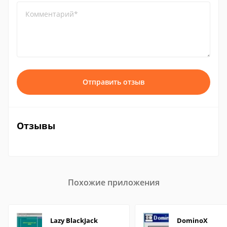
Комментарий*
Отправить отзыв
Отзывы
Похожие приложения
Lazy BlackJack
DominoX