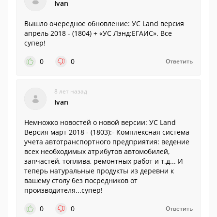
Ivan
Вышло очередное обновление: УС Land версия
апрель 2018 - (1804) + «УС Лэнд:ЕГАИС». Все
супер!
0
0
Ответить
8 лет назад
Ivan
Немножко новостей о новой версии: УС Land
Версия март 2018 - (1803):- Комплексная система
учета автотранспортного предприятия: ведение
всех необходимых атрибутов автомобилей,
запчастей, топлива, ремонтных работ и т.д... И
теперь натуральные продукты из деревни к
вашему столу без посредников от
производителя...супер!
0
0
Ответить