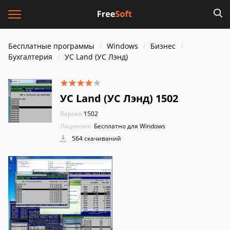
Бесплатные программы
Windows
Бизнес
Бухгалтерия
УС Land (УС Лэнд)
УС Land (УС Лэнд) 1502
Версия:
1502
Лицензия:
Бесплатно для Windows
564 скачиваний