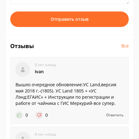
Отправить отзыв
Отзывы
Все
8 лет назад
Ivan
Вышло очередное обновление:УС Land,версия
мая 2018 г.-(1805). УС Land 1805 + «УС
Лэнд:ЕГАИС» + Инструкции по регистрации и
работе от чайника с ГИС Меркурий-все супер.
0
0
Ответить
8 лет назад