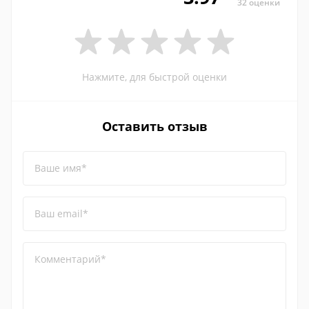
32 оценки
Нажмите, для быстрой оценки
Оставить отзыв
Ваше имя*
Ваш email*
Комментарий*