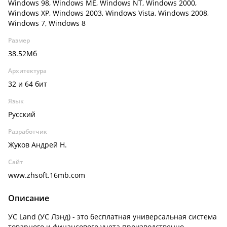
Windows 98, Windows ME, Windows NT, Windows 2000,
Windows XP, Windows 2003, Windows Vista, Windows 2008,
Windows 7, Windows 8
Размер
38.52Мб
Архитектура
32 и 64 бит
Язык
Русский
Разработчик
Жуков Андрей Н.
Сайт
www.zhsoft.16mb.com
Описание
УС Land (УС Лэнд) - это бесплатная универсальная система
товарного и финансового учета производственно-