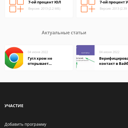
7-ой процент ЮЛ
7-ой процент 
Версия: 2013 (2.2 МБ)
Версия: 2013 (2.39
Актуальные статьи
04 июня 2022
04 июня 2022
Гугл хром не
Верифициров
открывает
контакт в Вай
страницы
что это значит
УЧАСТИЕ
Добавить программу