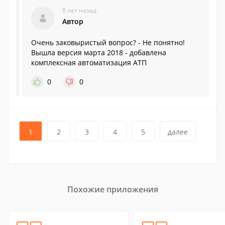
8 лет назад
Автор
Очень заковыристый вопрос? - Не понятно!
Вышла версия марта 2018 - добавлена
комплексная автоматизация АТП
0
0
1
2
3
4
5
далее
Похожие приложения