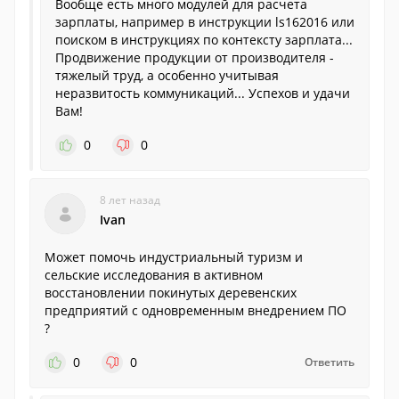
Вообще есть много модулей для расчета
зарплаты, например в инструкции ls162016 или
поиском в инструкциях по контексту зарплата...
Продвижение продукции от производителя -
тяжелый труд, а особенно учитывая
неразвитость коммуникаций... Успехов и удачи
Вам!
0
0
8 лет назад
Ivan
Может помочь индустриальный туризм и
сельские исследования в активном
восстановлении покинутых деревенских
предприятий с одновременным внедрением ПО
?
0
0
Ответить