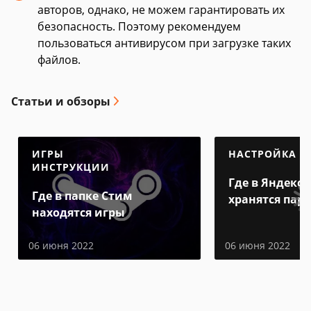
авторов, однако, не можем гарантировать их
безопасность. Поэтому рекомендуем
пользоваться антивирусом при загрузке таких
файлов.
Статьи и обзоры
ИГРЫ
НАСТРОЙКА
ИНСТРУКЦИИ
Где в Яндекс 
Где в папке Стим
хранятся пар
находятся игры
06 июня 2022
06 июня 2022