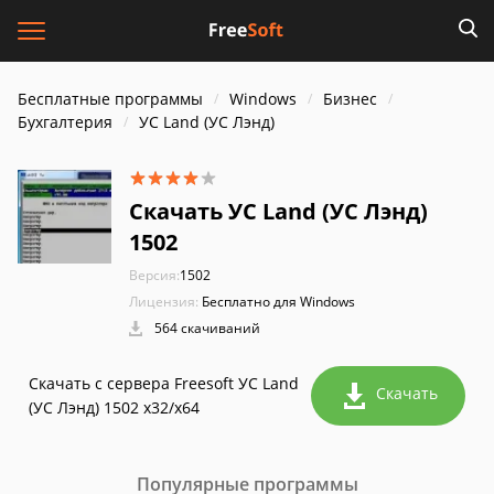
Бесплатные программы
Windows
Бизнес
Бухгалтерия
УС Land (УС Лэнд)
Скачать УС Land (УС Лэнд)
1502
Версия:
1502
Лицензия:
Бесплатно для Windows
564 скачиваний
Скачать с сервера Freesoft УС Land
Скачать
(УС Лэнд) 1502 x32/x64
Популярные программы