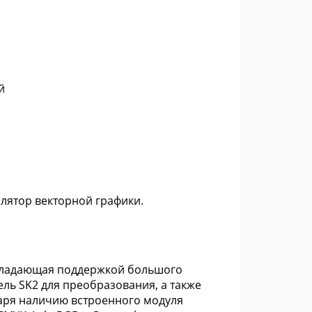
й
слятор векторной графики.
бладающая поддержкой большого
ль SK2 для преобразования, а также
даря наличию встроенного модуля