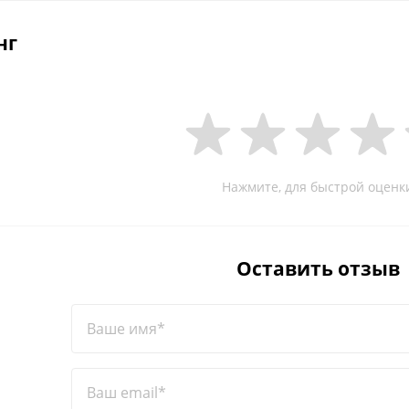
нг
Нажмите, для быстрой оценк
Оставить отзыв
Ваше имя*
Ваш email*