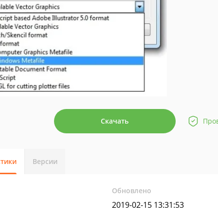
Скачать
Про
стики
Версии
Обновлено
2019-02-15 13:31:53