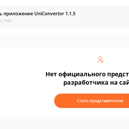
ь приложение UniConvertor
1.1.5
92 МБ)
Нет официального предс
разработчика на са
Стать представителем