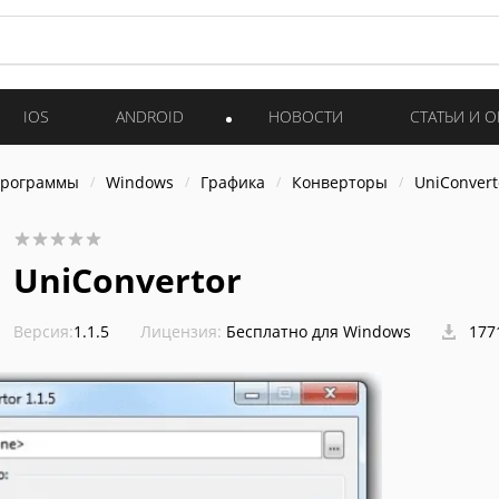
IOS
ANDROID
НОВОСТИ
СТАТЬИ И 
программы
Windows
Графика
Конверторы
UniConvert
UniConvertor
Версия:
1.1.5
Лицензия:
Бесплатно для Windows
177