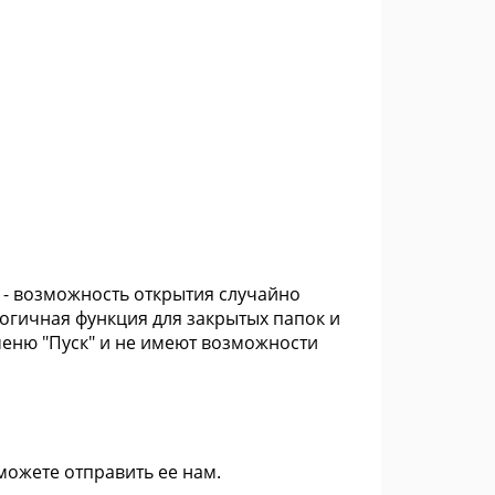
- возможность открытия случайно
логичная функция для закрытых папок и
меню "Пуск" и не имеют возможности
 можете
отправить ее нам
.