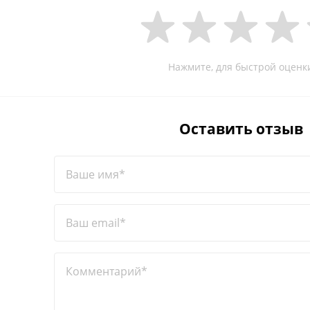
Нажмите, для быстрой оценк
Оставить отзыв
Ваше имя*
Ваш email*
Комментарий*