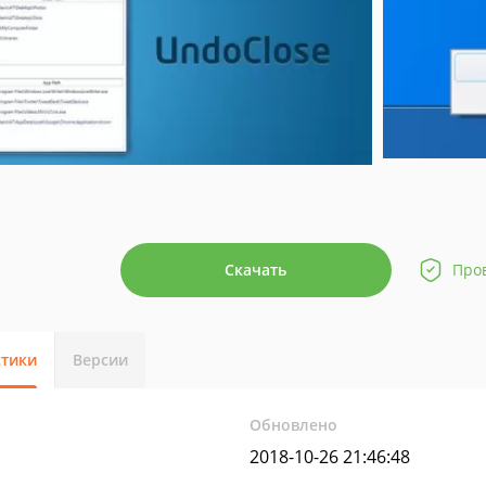
Скачать
Про
стики
Версии
Обновлено
2018-10-26 21:46:48