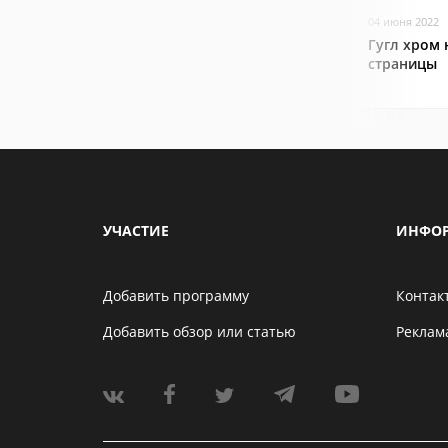
04 июня 2022
Гугл хром 
страницы
УЧАСТИЕ
ИНФО
Добавить программу
Контак
Добавить обзор или статью
Реклам