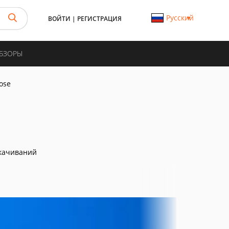
Русский
ВОЙТИ
|
РЕГИСТРАЦИЯ
ОБЗОРЫ
ose
качиваний