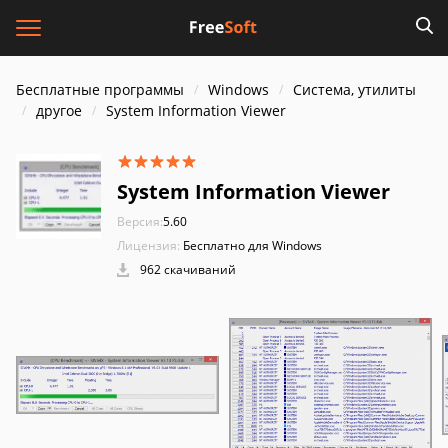
Бесплатные программы
Windows
Система, утилиты
другое
System Information Viewer
System Information Viewer
Версия:
5.60
Лицензия:
Бесплатно для Windows
962 скачиваний