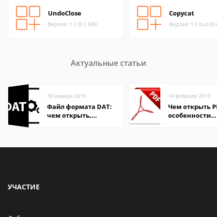
UndoClose
Copycat
Версия: 1.1 (0.1 МБ)
Версия: 1.0 buil (0
Актуальные статьи
30 января 2019
14 февраля 2019
Файл формата DAT:
Чем открыть P
чем открыть,
особенности
описание,
формата
особенности
УЧАСТИЕ