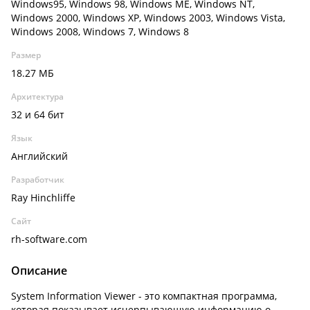
Windows95, Windows 98, Windows ME, Windows NT,
Windows 2000, Windows XP, Windows 2003, Windows Vista,
Windows 2008, Windows 7, Windows 8
Размер
18.27 МБ
Архитектура
32 и 64 бит
Язык
Английский
Разработчик
Ray Hinchliffe
Сайт
rh-software.com
Описание
System Information Viewer - это компактная программа,
которая показывает исчерпывающую информацию о