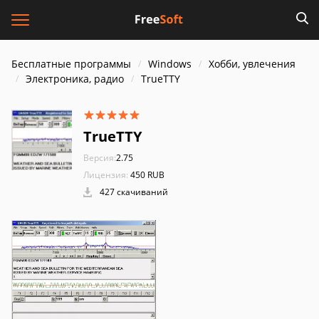
Бесплатные программы
Windows
Хобби, увлечения
Электроника, радио
TrueTTY
TrueTTY
Версия:
2.75
Лицензия:
450 RUB
427 скачиваний