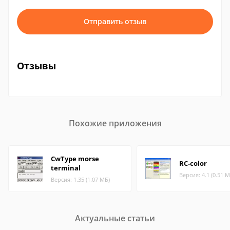
Отправить отзыв
Отзывы
Похожие приложения
CwType morse
RC-color
terminal
Версия: 4.1 (0.51 М
Версия: 1.35 (1.07 МБ)
Актуальные статьи