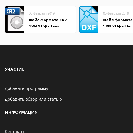
05 февраля 2019
05 февраля 2019
Файл формата CR2:
Файл формата
чем открыть,
чем открыть,
описание,
описание,
особенности
особенности
УЧАСТИЕ
Добавить программу
Добавить обзор или статью
ИНФОРМАЦИЯ
Контакты