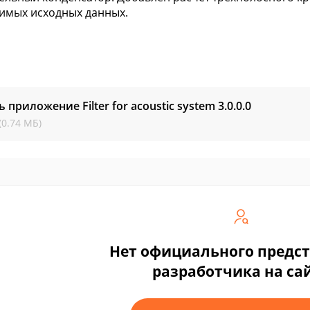
имых исходных данных.
ь приложение Filter for acoustic system
3.0.0.0
(0.74 МБ)
Нет официального предс
разработчика на са