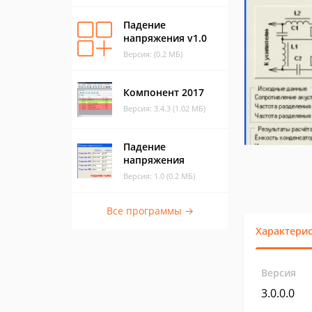
Падение
напряжения v1.0
Версия: (0.2 МБ)
Компонент 2017
Версия: 3.4.3 (1.02 МБ)
Падение
напряжения
Версия: 1.0 (0.2 МБ)
Все программы →
Характери
Версия
3.0.0.0