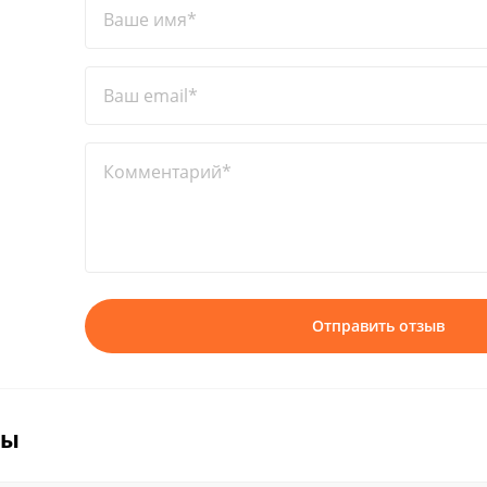
Ваше имя*
Ваш email*
Комментарий*
Отправить отзыв
вы