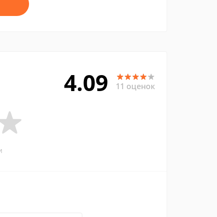
4.09
11 оценок
и