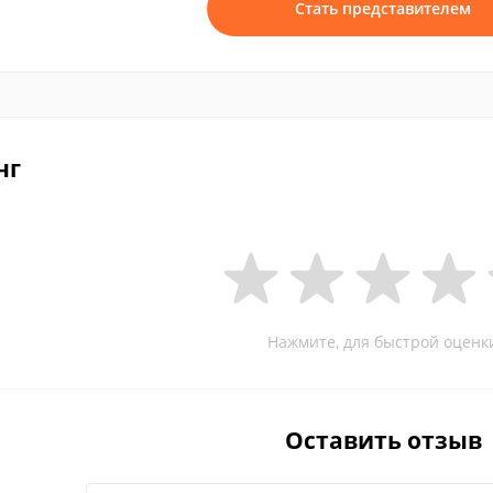
Стать представителем
нг
Нажмите, для быстрой оценк
Оставить отзыв