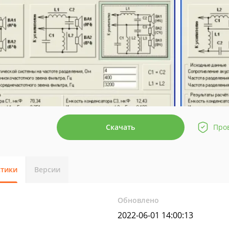
Скачать
Про
стики
Версии
Обновлено
2022-06-01 14:00:13