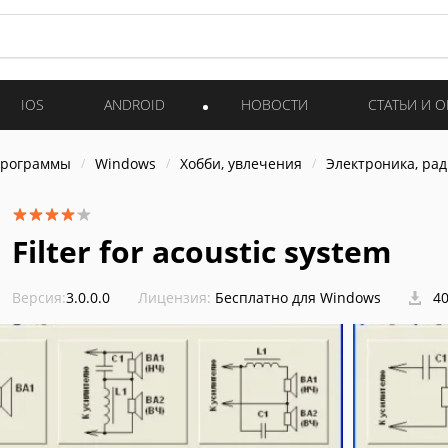
IOS
ANDROID
НОВОСТИ
СТАТЬИ И 
программы
Windows
Хобби, увлечения
Электроника, ра
Filter for acoustic system
Версия:
3.0.0.0
Лицензия:
Бесплатно для Windows
40