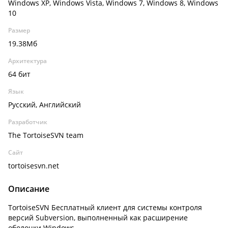
Windows XP, Windows Vista, Windows 7, Windows 8, Windows
10
Размер
19.38Мб
Архитектура
64 бит
Язык
Русский, Английский
Разработчик
The TortoiseSVN team
Сайт
tortoisesvn.net
Описание
TortoiseSVN Бесплатный клиент для системы контроля
версий Subversion, выполненный как расширение
оболочки Windows.