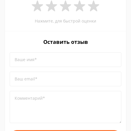
Нажмите, для быстрой оценки
Оставить отзыв
Ваше имя*
Ваш email*
Комментарий*