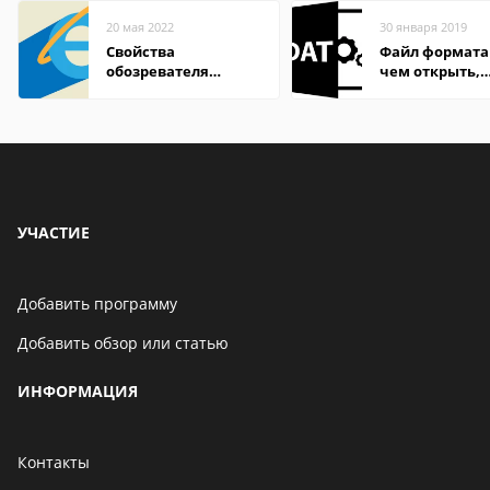
20 мая 2022
30 января 2019
Свойства
Файл формата
обозревателя
чем открыть,
Internet Explorer где
описание,
находится
особенности
УЧАСТИЕ
Добавить программу
Добавить обзор или статью
ИНФОРМАЦИЯ
Контакты