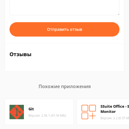
Отправить отзыв
Отзывы
Похожие приложения
SSuite Office -
Git
Monitor
Версия: 2.36.1 (47.34 МБ)
Версия: 2.2 (0.37 М