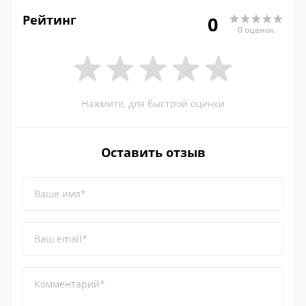
Рейтинг
0
0 оценок
Нажмите, для быстрой оценки
Оставить отзыв
Ваше имя*
Ваш email*
Комментарий*