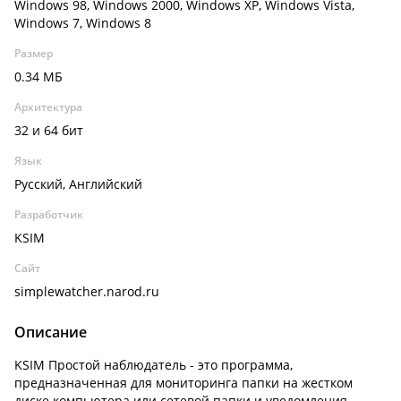
Windows 98, Windows 2000, Windows XP, Windows Vista,
Windows 7, Windows 8
Размер
0.34 МБ
Архитектура
32 и 64 бит
Язык
Русский, Английский
Разработчик
KSIM
Сайт
simplewatcher.narod.ru
Описание
KSIM Простой наблюдатель - это программа,
предназначенная для мониторинга папки на жестком
диске компьютера или сетевой папки и уведомления