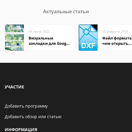
Актуальные статьи
04 июня 2022
05 февраля 2019
Визуальные
Файл формата
закладки для Google
чем открыть,
Chrome
описание,
особенности
УЧАСТИЕ
Добавить программу
Добавить обзор или статью
ИНФОРМАЦИЯ