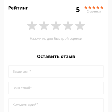
Рейтинг
5
2 оценки
Нажмите, для быстрой оценки
Оставить отзыв
Ваше имя*
Ваш email*
Комментарий*