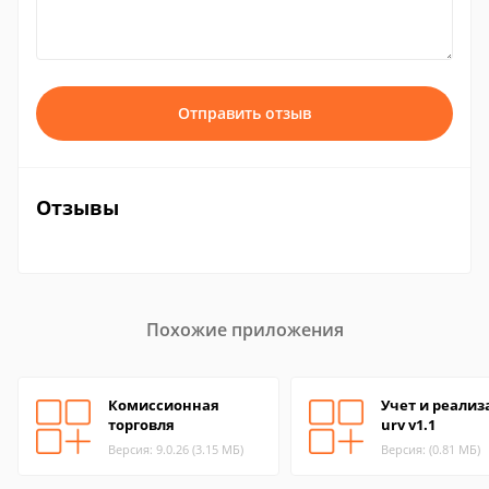
Отправить отзыв
Отзывы
Похожие приложения
Комиссионная
Учет и реализ
торговля
urv v1.1
Версия: 9.0.26 (3.15 МБ)
Версия: (0.81 МБ)