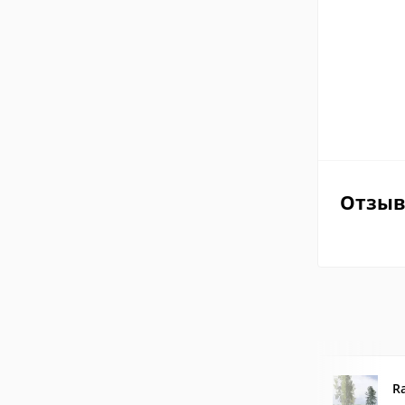
Отзы
R