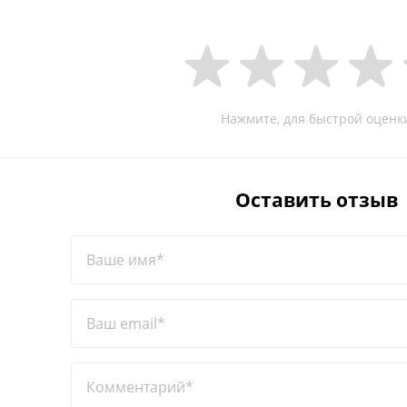
Нажмите, для быстрой оценк
Оставить отзыв
Ваше имя*
Ваш email*
Комментарий*