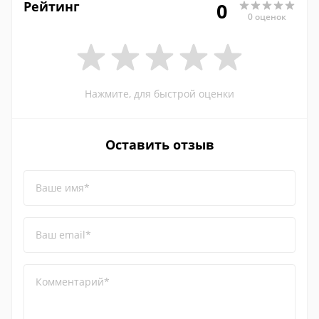
Рейтинг
0
0 оценок
Нажмите, для быстрой оценки
Оставить отзыв
Ваше имя*
Ваш email*
Комментарий*