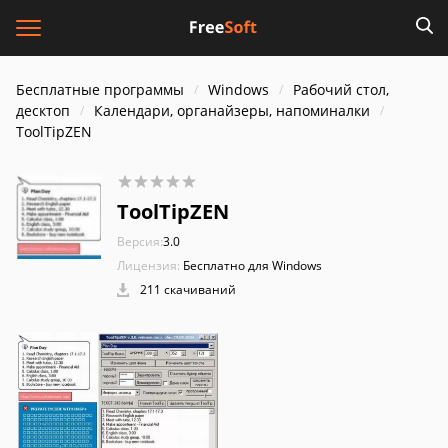
Бесплатные программы
Windows
Рабочий стол,
десктоп
Календари, органайзеры, напоминалки
ToolTipZEN
ToolTipZEN
Версия:
3.0
Лицензия:
Бесплатно для Windows
211 скачиваний