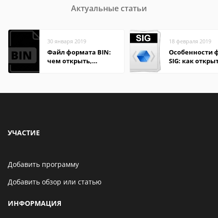
Актуальные статьи
30 января 2019
18 февраля 2019
Файл формата BIN:
Особенности 
чем открыть,
SIG: как откры
описание,
онлайн и на
особенности
компьютере
УЧАСТИЕ
Добавить программу
Добавить обзор или статью
ИНФОРМАЦИЯ