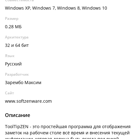
Windows XP, Windows 7, Windows 8, Windows 10
Размер
0.28 МБ
Архитектура
32 и 64 бит
Язык
Русский
Разработчик
Зарембо Максим
Сайт
www.softzenware.com
Описание
ToolTipZEN - это простейшая программа для отображения
заметок на рабочем столе всё время и внесения текущей
информации, которая должна быть всегда под рукой,