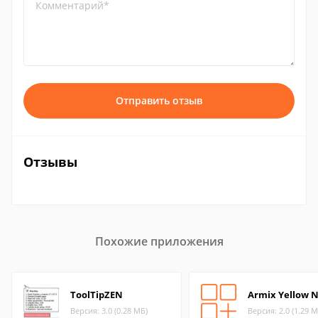
Комментарий*
Отправить отзыв
Отзывы
Похожие приложения
ToolTipZEN
Armix Yellow 
Версия: 3.0 (0.28 МБ)
Версия: 2.0 (1.29 М