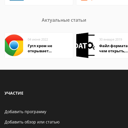
Актуальные статьи
04 июня 2022
30 января 2019
Гугл хром не
Файл формата
открывает
чем открыть,
страницы
описание,
особенности
УЧАСТИЕ
Добавить программу
Добавить обзор или статью