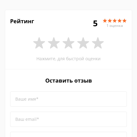
Рейтинг
5
1 оценка
Нажмите, для быстрой оценки
Оставить отзыв
Ваше имя*
Ваш email*