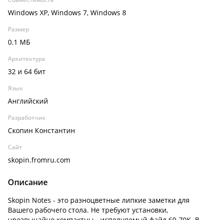
Windows XP, Windows 7, Windows 8
Размер
0.1 МБ
Архитектура
32 и 64 бит
Язык
Английский
Разработчик
Скопин Константин
Сайт
skopin.fromru.com
Описание
Skopin Notes - это разноцветные липкие заметки для
Вашего рабочего стола. Не требуют установки,
чрезвычайно компактны - исполняемый файл 60-70К. В