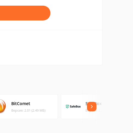
BitComet
SafeBox
Версия: 2.01 (2.49 МБ)
Версия: 2.0.3 (24.02 МБ)