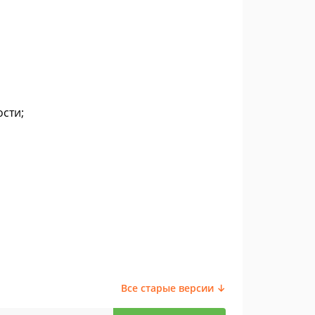
сти;
Все старые версии ↓