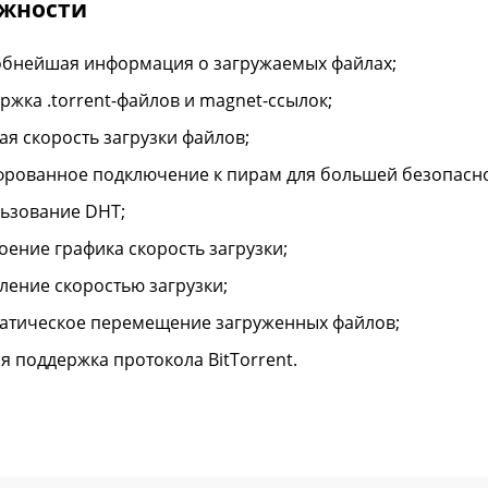
жности
бнейшая информация о загружаемых файлах;
ржка .torrent-файлов и magnet-ссылок;
ая скорость загрузки файлов;
рованное подключение к пирам для большей безопасно
ьзование DHT;
оение графика скорость загрузки;
ление скоростью загрузки;
атическое перемещение загруженных файлов;
я поддержка протокола BitTorrent.