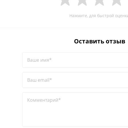
Нажмите, для быстрой оценк
Оставить отзыв
Ваше имя*
Ваш email*
Комментарий*