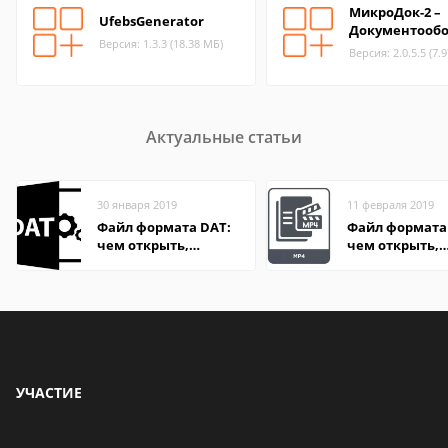
МикроДок-2 –
UfebsGenerator
Документообо
Версия: 1.3.3 (18.38 МБ)
Версия: 2.0.5.5 (7.
Актуальные статьи
30 января 2019
11 февраля 2019
Файл формата DAT:
Файл формата
чем открыть,
чем открыть,
описание,
описание,
особенности
особенности
УЧАСТИЕ