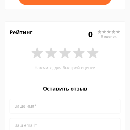
Рейтинг
0
0 оценок
Нажмите, для быстрой оценки
Оставить отзыв
Ваше имя*
Ваш email*