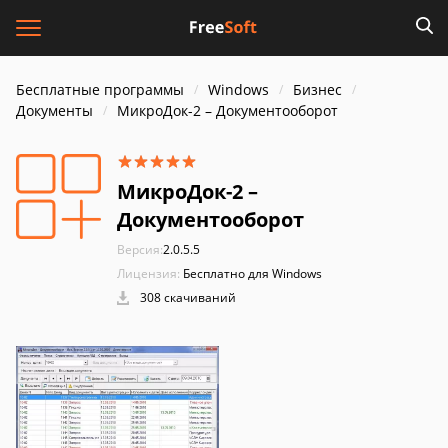
Бесплатные программы
Windows
Бизнес
Документы
МикроДок-2 – Документооборот
МикроДок-2 –
Документооборот
Версия:
2.0.5.5
Лицензия:
Бесплатно для Windows
308 скачиваний