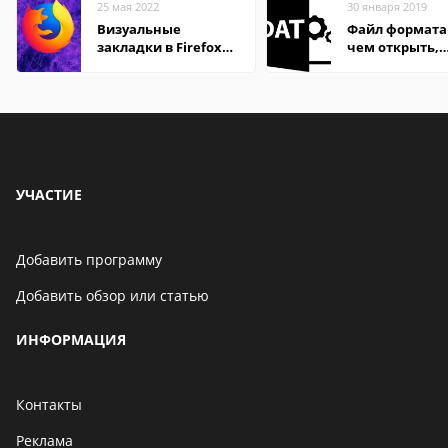
25 мая 2022
30 января 2019
Визуальные
Файл формата
закладки в Firefox
чем открыть,
Mozilla
описание,
особенности
УЧАСТИЕ
Добавить программу
Добавить обзор или статью
ИНФОРМАЦИЯ
Контакты
Реклама