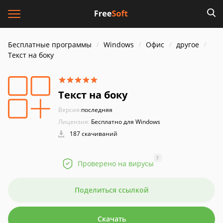
Бесплатные программы
Windows
Офис
другое
Текст на боку
Текст на боку
Версия:
последняя
Лицензия:
Бесплатно для Windows
187 скачиваний
?
Проверено на вирусы
Поделиться ссылкой
Скачать