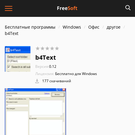
Бесплатные программы
Windows
Офис
другое
b4Text
b4Text
Версия:
0.12
Лицензия:
Бесплатно для Windows
177 скачиваний