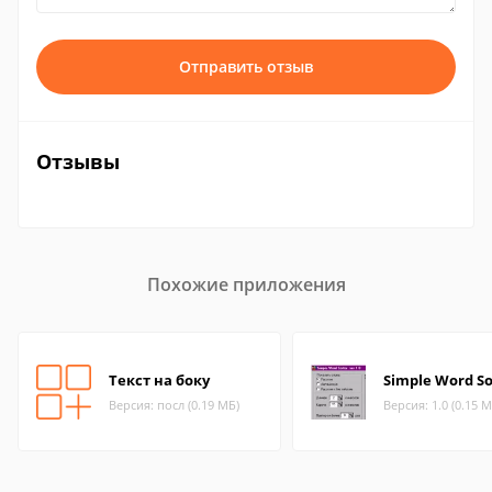
Отправить отзыв
Отзывы
Похожие приложения
Текст на боку
Simple Word So
Версия: посл (0.19 МБ)
Версия: 1.0 (0.15 М