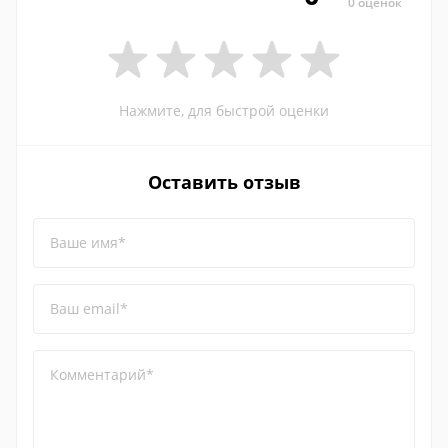
0 оценок
Нажмите, для быстрой оценки
Оставить отзыв
Ваше имя*
Ваш email*
Комментарий*