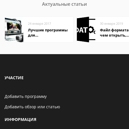
Актуальные статьи
24 января 2017
30 января 2019
Лучшие программы
Файл формата
для
чем открыть,
редактирования
описание,
видео: подробные
особенности
обзоры
УЧАСТИЕ
Добавить программу
Добавить обзор или статью
ИНФОРМАЦИЯ