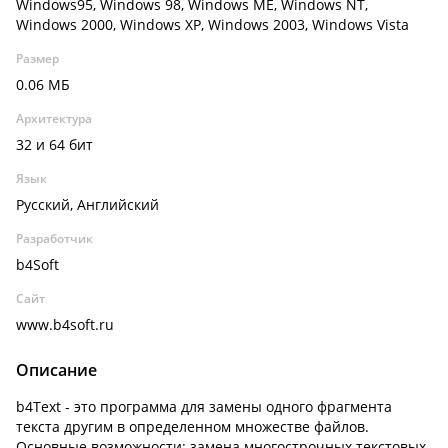
Windows95, Windows 98, Windows ME, Windows NT,
Windows 2000, Windows XP, Windows 2003, Windows Vista
Размер
0.06 МБ
Архитектура
32 и 64 бит
Язык
Русский, Английский
Разработчик
b4Soft
Сайт
www.b4soft.ru
Описание
b4Text - это программа для замены одного фрагмента
текста другим в определенном множестве файлов.
Основные возможности: замена многострочных текстовых