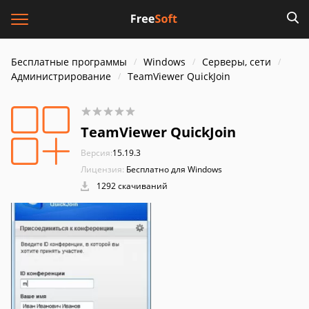
Бесплатные программы
Windows
Серверы, сети
Администрирование
TeamViewer QuickJoin
TeamViewer QuickJoin
Версия:
15.19.3
Лицензия:
Бесплатно для Windows
1292 скачиваний