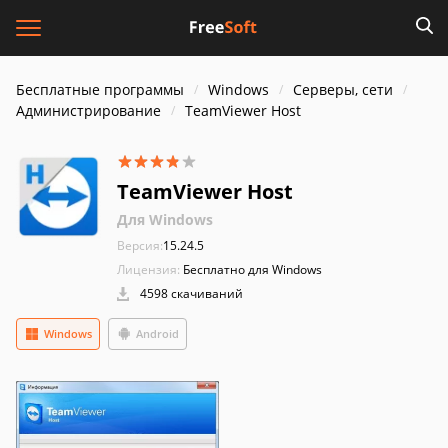
Бесплатные программы
Windows
Серверы, сети
Администрирование
TeamViewer Host
TeamViewer Host
Для Windows
Версия:
15.24.5
Лицензия:
Бесплатно для Windows
4598 скачиваний
Windows
Android