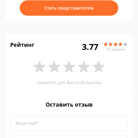
Стать представителем
Рейтинг
3.77
13 оценок
Нажмите, для быстрой оценки
Оставить отзыв
Ваше имя*