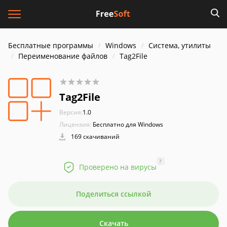
Бесплатные программы
Windows
Система, утилиты
Переименование файлов
Tag2File
Tag2File
Версия:
1.0
Лицензия:
Бесплатно для Windows
169 скачиваний
?
Проверено на вирусы
Поделиться ссылкой
Скачать