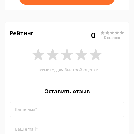
Рейтинг
0
0 оценок
Нажмите, для быстрой оценки
Оставить отзыв
Ваше имя*
Ваш email*