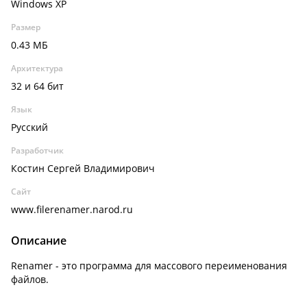
Windows XP
Размер
0.43 МБ
Архитектура
32 и 64 бит
Язык
Русский
Разработчик
Костин Сергей Владимирович
Сайт
www.filerenamer.narod.ru
Описание
Renamer - это программа для массового переименования
файлов.