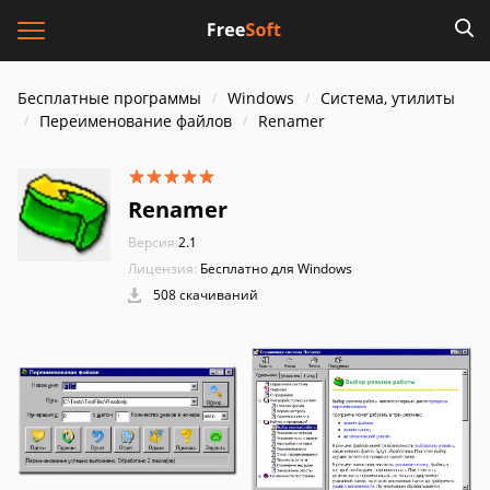
Бесплатные программы
Windows
Система, утилиты
Переименование файлов
Renamer
Renamer
Версия:
2.1
Лицензия:
Бесплатно для Windows
508 скачиваний