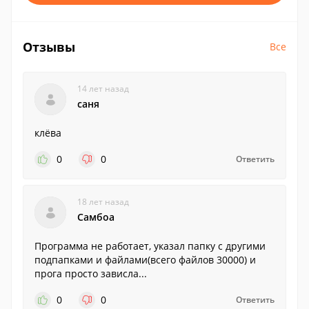
Отзывы
Все
14 лет назад
саня
клёва
0
0
Ответить
18 лет назад
Самбоа
Программа не работает, указал папку с другими
подпапками и файлами(всего файлов 30000) и
прога просто зависла...
0
0
Ответить