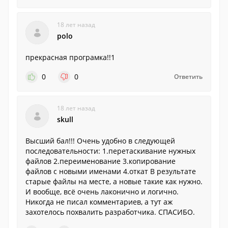
18 лет назад
polo
прекрасная програмка!!1
0
0
Ответить
18 лет назад
skull
Высший бал!!! Очень удобно в следующей
последовательности: 1.перетаскивание нужных
файлов 2.переименование 3.копирование
файлов с новыми именами 4.откат В результате
старые файлы на месте, а новые такие как нужно.
И вообще, всё очень лаконично и логично.
Никогда не писал комментариев, а тут аж
захотелось похвалить разработчика. СПАСИБО.