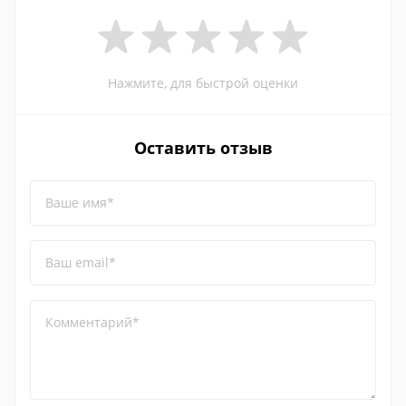
Нажмите, для быстрой оценки
Оставить отзыв
Ваше имя*
Ваш email*
Комментарий*