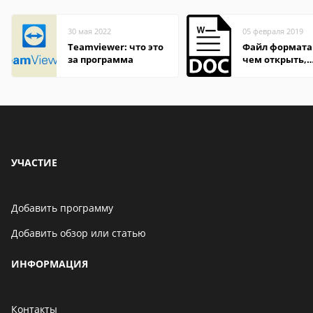
30 мая 2022
05 февраля 2019
Teamviewer: что это
Файл формата
за программа
чем открыть,
описание,
особенности
УЧАСТИЕ
Добавить программу
Добавить обзор или статью
ИНФОРМАЦИЯ
Контакты