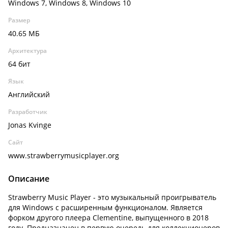
Windows 7, Windows 8, Windows 10
Размер
40.65 МБ
Архитектура
64 бит
Язык
Английский
Разработчик
Jonas Kvinge
Сайт
www.strawberrymusicplayer.org
Описание
Strawberry Music Player - это музыкальный проигрыватель
для Windows с расширенным функционалом. Является
форком другого плеера Clementine, выпущенного в 2018
году. Предназначен в первую очередь для коллекционеров