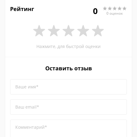
Рейтинг
0
0 оценок
Нажмите, для быстрой оценки
Оставить отзыв
Ваше имя*
Ваш email*
Комментарий*