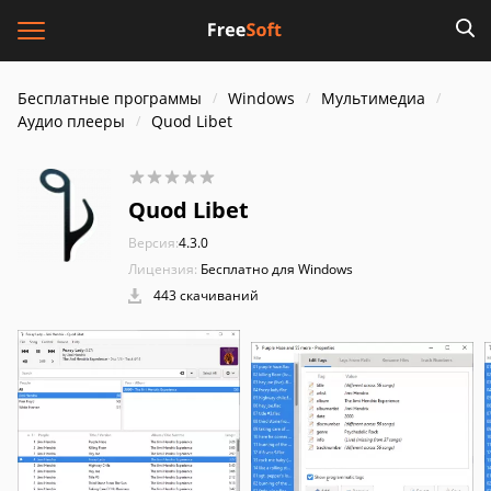
Бесплатные программы
Windows
Мультимедиа
Аудио плееры
Quod Libet
Quod Libet
Версия:
4.3.0
Лицензия:
Бесплатно для Windows
443 скачиваний