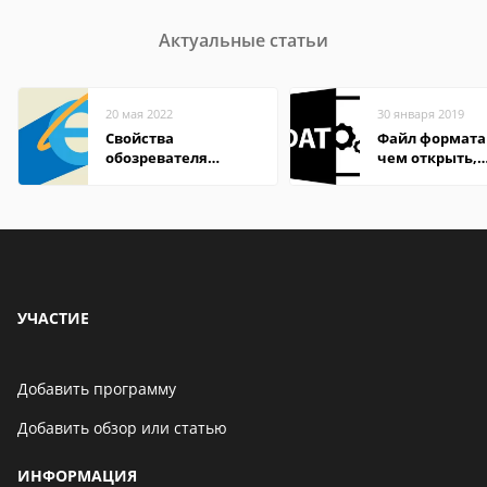
Актуальные статьи
20 мая 2022
30 января 2019
Свойства
Файл формата
обозревателя
чем открыть,
Internet Explorer где
описание,
находится
особенности
УЧАСТИЕ
Добавить программу
Добавить обзор или статью
ИНФОРМАЦИЯ