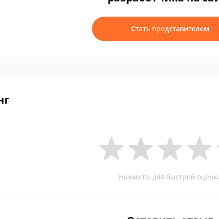
Стать представителем
нг
Нажмите, для быстрой оценк