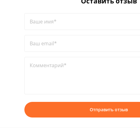
Оставить отзыв
Ваше имя*
Ваш email*
Комментарий*
Отправить отзыв