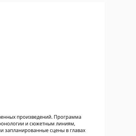
твенных произведений. Программа
хронологии и сюжетным линиям,
ли запланированные сцены в главах