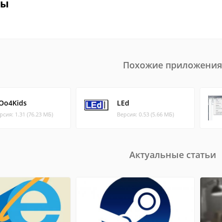
вы
Похожие приложения
Oo4Kids
LEd
рсия: 1.31 (76.23 МБ)
Версия: 0.53 (5.66 МБ)
Актуальные статьи