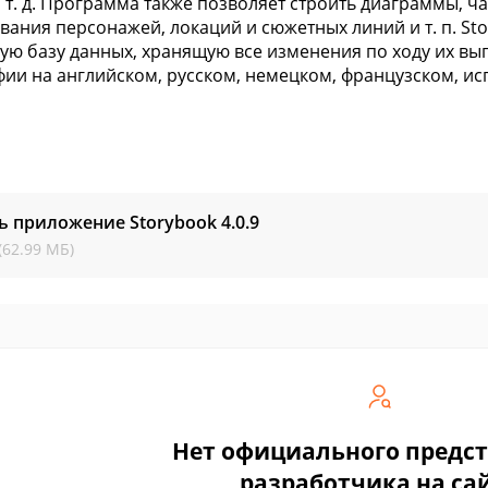
 т. д. Программа также позволяет строить диаграммы, ч
вания персонажей, локаций и сюжетных линий и т. п. Sto
ую базу данных, хранящую все изменения по ходу их в
ии на английском, русском, немецком, французском, ис
ь приложение Storybook
4.0.9
(62.99 МБ)
Нет официального предс
разработчика на са