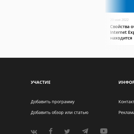
20 мая 2022
Свойства о
Internet Ex
находится
УЧАСТИЕ
ИНФО
Добавить программу
Контак
Добавить обзор или статью
Реклам