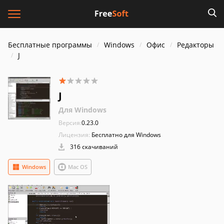
Бесплатные программы
Windows
Офис
Редакторы
J
J
Для Windows
Версия:
0.23.0
Лицензия:
Бесплатно для Windows
316 скачиваний
Windows
Mac OS