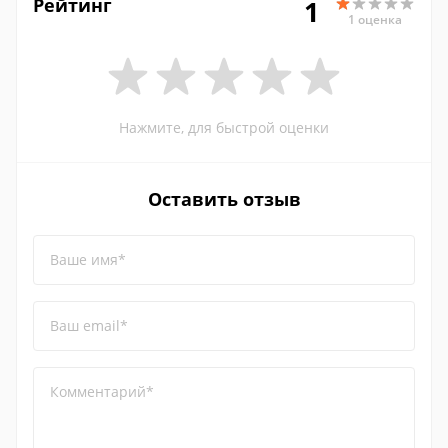
Рейтинг
1
1 оценка
Нажмите, для быстрой оценки
Оставить отзыв
Ваше имя*
Ваш email*
Комментарий*