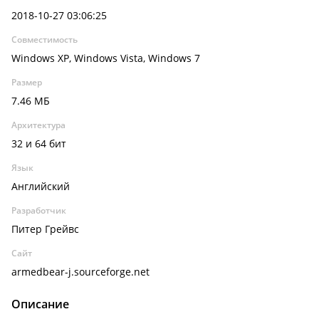
2018-10-27 03:06:25
Совместимость
Windows XP, Windows Vista, Windows 7
Размер
7.46 МБ
Архитектура
32 и 64 бит
Язык
Английский
Разработчик
Питер Грейвс
Сайт
armedbear-j.sourceforge.net
Описание