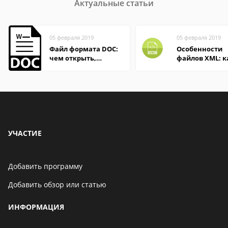
Актуальные статьи
05 февраля 2019
05 февраля 2019
Файл формата DOC:
Особенности
чем открыть,
файлов XML: к
описание,
открыть онлай
особенности
на компьютер
УЧАСТИЕ
Добавить программу
Добавить обзор или статью
ИНФОРМАЦИЯ