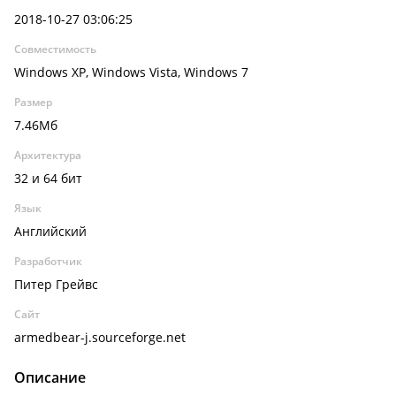
2018-10-27 03:06:25
Совместимость
Windows XP, Windows Vista, Windows 7
Размер
7.46Мб
Архитектура
32 и 64 бит
Язык
Английский
Разработчик
Питер Грейвс
Сайт
armedbear-j.sourceforge.net
Описание