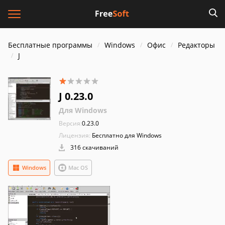
Бесплатные программы
Windows
Офис
Редакторы
J
J 0.23.0
Для Windows
Версия:
0.23.0
Лицензия:
Бесплатно для Windows
316 скачиваний
Windows
Mac OS