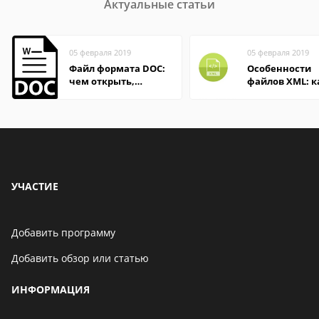
Актуальные статьи
05 февраля 2019
05 февраля 2019
Файл формата DOC:
Особенности
чем открыть,
файлов XML: к
описание,
открыть онлай
особенности
на компьютер
УЧАСТИЕ
Добавить программу
Добавить обзор или статью
ИНФОРМАЦИЯ