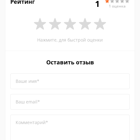
Рейтинг
1
1 оценка
Нажмите, для быстрой оценки
Оставить отзыв
Ваше имя*
Ваш email*
Комментарий*