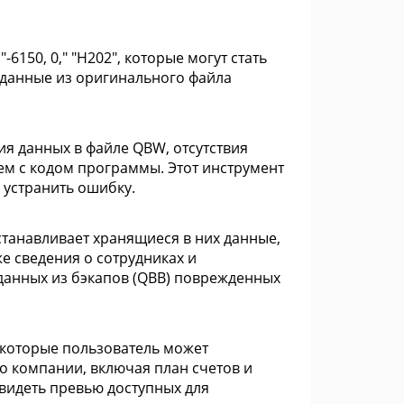
-6150, 0," "H202", которые могут стать
 данные из оригинального файла
я данных в файле QBW, отсутствия
м с кодом программы. Этот инструмент
 устранить ошибку.
танавливает хранящиеся в них данные,
е сведения о сотрудниках и
 данных из бэкапов (QBB) поврежденных
 которые пользователь может
о компании, включая план счетов и
увидеть превью доступных для