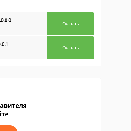
.0.0.0
Скачать
.0.1
Скачать
тавителя
йте