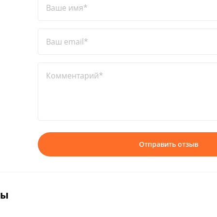
Ваше имя*
Ваш email*
Комментарий*
Отправить отзыв
вы