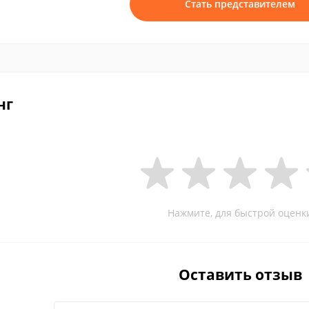
Стать представителем
нг
Нажмите, для быстрой оценк
Оставить отзыв