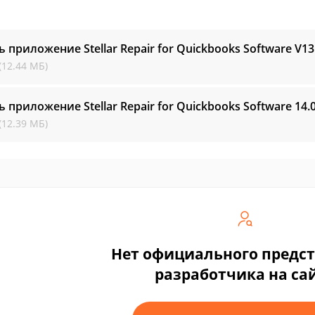
ь приложение Stellar Repair for Quickbooks Software
V13
(12.44 МБ)
ь приложение Stellar Repair for Quickbooks Software
14.0
(12.39 МБ)
Нет официального предс
разработчика на са