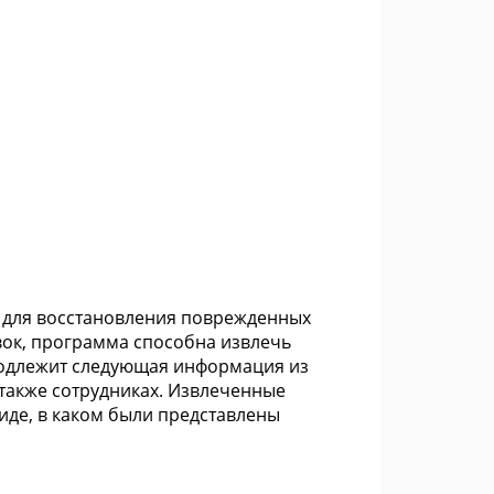
нт для восстановления поврежденных
вок, программа способна извлечь
подлежит следующая информация из
 также сотрудниках. Извлеченные
иде, в каком были представлены