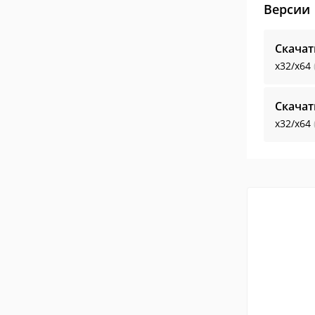
Версии
Скачат
x32/x64
Скачат
x32/x64