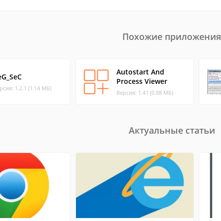
Похожие приложения
Autostart And
eG_SeC
Process Viewer
рсия: 1.2.1 (1.14 МБ)
Версия: 1.41 (0.88 МБ)
Актуальные статьи