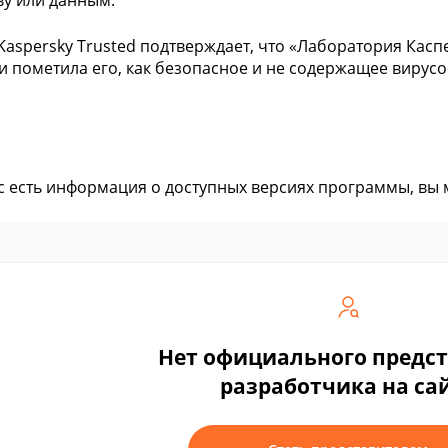
ву или данным.
Kaspersky Trusted подтверждает, что «Лаборатория Касп
и пометила его, как безопасное и не содержащее вирусо
ас есть информация о доступных версиях программы, вы
Нет официального предс
разработчика на са