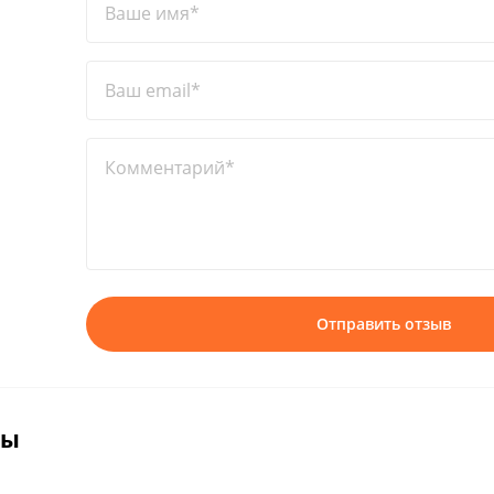
Ваше имя*
Ваш email*
Комментарий*
Отправить отзыв
вы