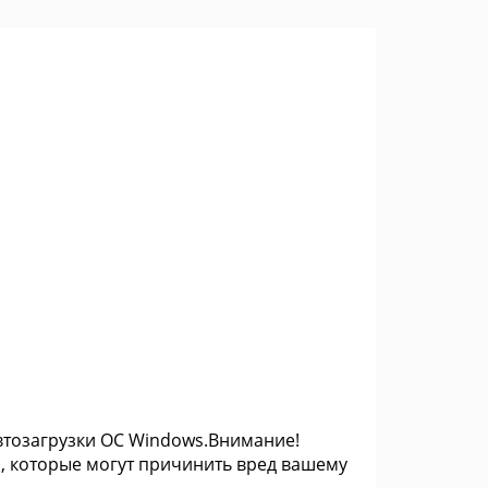
 автозагрузки ОС Windows.Внимание!
, которые могут причинить вред вашему