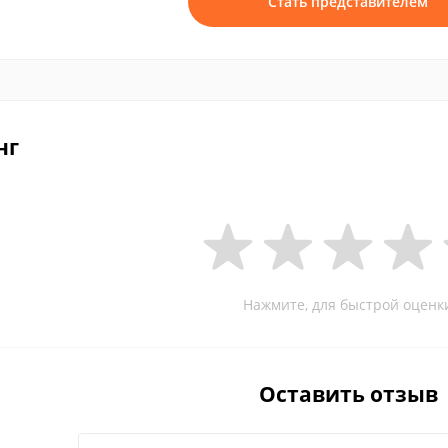
Стать представителем
нг
Нажмите, для быстрой оценк
Оставить отзыв