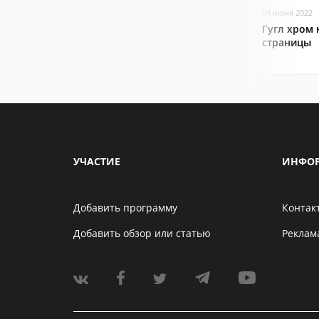
04 июня 2022
Гугл хром 
страницы
УЧАСТИЕ
ИНФО
Добавить программу
Контак
Добавить обзор или статью
Реклам