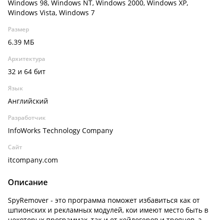
Windows 98, Windows NT, Windows 2000, Windows XP,
Windows Vista, Windows 7
Размер
6.39 МБ
Архитектура
32 и 64 бит
Язык
Английский
Разработчик
InfoWorks Technology Company
Сайт
itcompany.com
Описание
SpyRemover - это программа поможет избавиться как от
шпионских и рекламных модулей, кои имеют место быть в
некоторых программах, так и от кейлогеров и троянов, а