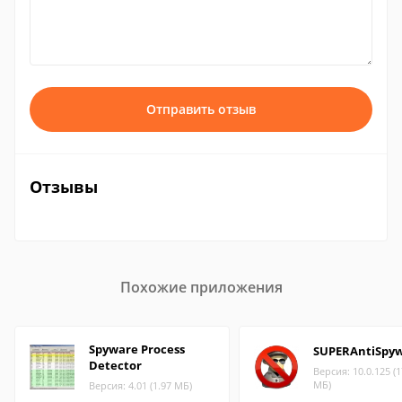
Отправить отзыв
Отзывы
Похожие приложения
Spyware Process
SUPERAntiSpy
Detector
Версия: 10.0.125 (1
МБ)
Версия: 4.01 (1.97 МБ)