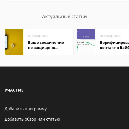
Актуальные статьи
03 июня 2022
04 июня 2022
Ваше соединение
Верифициров
не защищено
контакт в Вай
firefox: как
что это значит
исправить
УЧАСТИЕ
Добавить программу
Добавить обзор или статью