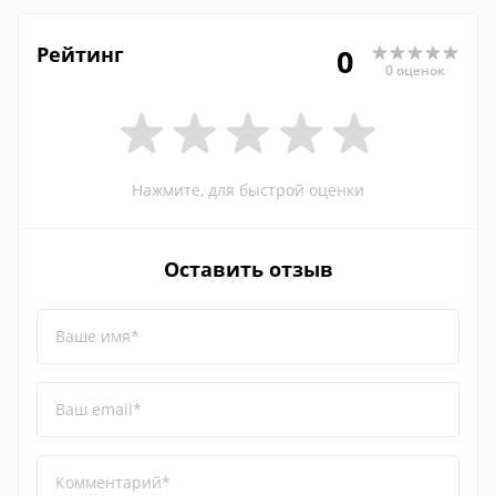
Рейтинг
0
0 оценок
Нажмите, для быстрой оценки
Оставить отзыв
Ваше имя*
Ваш email*
Комментарий*