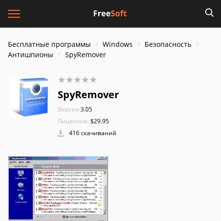
Бесплатные программы
Windows
Безопасность
Антишпионы
SpyRemover
SpyRemover
Версия:
3.05
Лицензия:
$29.95
416 скачиваний