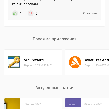
глюки пропали...
1
0
Ответить
Похожие приложения
SecureWord
Avast Free Anti
Версия: 1.33 (0.72 МБ)
Версия: 23.6.607 (
Актуальные статьи
03 июня 2022
04 июня 2022