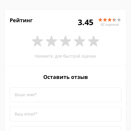
Рейтинг
3.45
42 оценки
Нажмите, для быстрой оценки
Оставить отзыв
Ваше имя*
Ваш email*