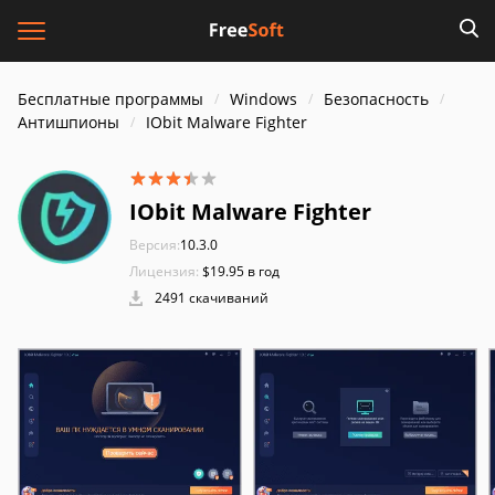
Бесплатные программы
Windows
Безопасность
Антишпионы
IObit Malware Fighter
IObit Malware Fighter
Версия:
10.3.0
Лицензия:
$19.95 в год
2491 скачиваний