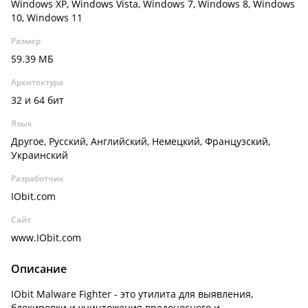
Windows XP, Windows Vista, Windows 7, Windows 8, Windows
10, Windows 11
Размер
59.39 МБ
Архитектура
32 и 64 бит
Язык
Другое, Русский, Английский, Немецкий, Французский,
Украинский
Разработчик
IObit.com
Сайт
www.IObit.com
Описание
IObit Malware Fighter - это утилита для выявления,
блокировки и уничтожения вредоносного и