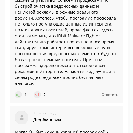
сможет справляться со всеми процессами по
быстрой очистке вредоносных данных и
ненужной рекламы в режиме реального
времени. Хотелось, чтобы программа проверяла
не только поступающие данные из Интернета,
но и из других носителей, вроде флешек. Здесь
стоит отметить, что IObit Malware Fighter
действительно работает постоянно и все время
скандирует компьютер и все возможные пути
проникновения вредоносных элементов, будь то
браузер или съемный носитель. При этом
программа здорово помогает с назойливой
рекламой в Интернете. На мой взгляд, лучшая в
своем роде среди всех прочих бесплатных
аналогов.
1
2
Ответить
13 лет назад
Дед Амнезий
Могла бы быть очень хорошей программой -