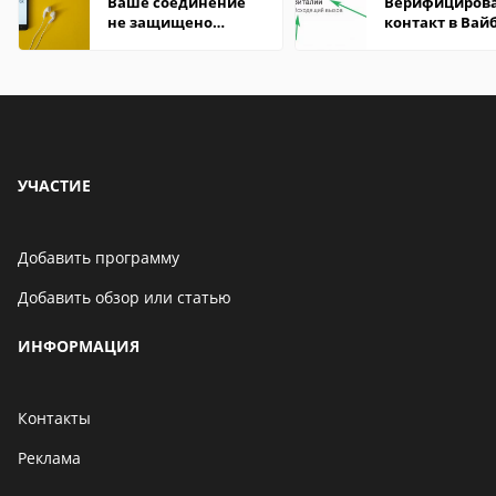
Ваше соединение
Верифициров
не защищено
контакт в Вай
firefox: как
что это значит
исправить
УЧАСТИЕ
Добавить программу
Добавить обзор или статью
ИНФОРМАЦИЯ
Контакты
Реклама