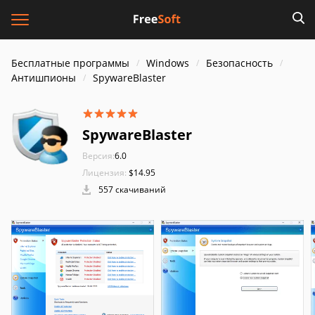
Бесплатные программы
Windows
Безопасность
Антишпионы
SpywareBlaster
SpywareBlaster
Версия:
6.0
Лицензия:
$14.95
557 скачиваний