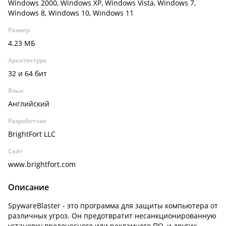
Windows 2000, Windows XP, Windows Vista, Windows 7,
Windows 8, Windows 10, Windows 11
Размер
4.23 МБ
Архитектура
32 и 64 бит
Язык
Английский
Разработчик
BrightFort LLC
Сайт
www.brightfort.com
Описание
SpywareBlaster - это программа для защиты компьютера от
различных угроз. Он предотвратит несанкционированную
установку вредоносного или рекламного ПО, и других