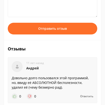
Отправить отзыв
Отзывы
11 лет назад
Андрей
Довольно долго пользовался этой программой,
но, ввиду её АБСОЛЮТНОЙ бесполезности,
удалил её (чему безмерно рад).
0
0
Ответить