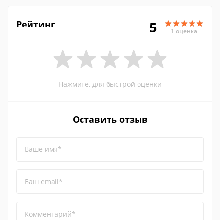
Рейтинг
5
1 оценка
Нажмите, для быстрой оценки
Оставить отзыв
Ваше имя*
Ваш email*
Комментарий*