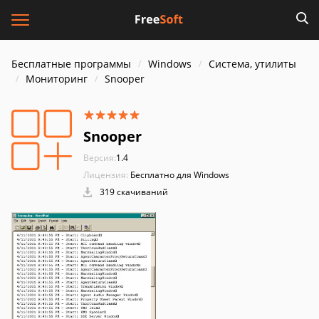
Бесплатные программы
Windows
Система, утилиты
Мониторинг
Snooper
Snooper
Версия:
1.4
Лицензия:
Бесплатно для Windows
319 скачиваний