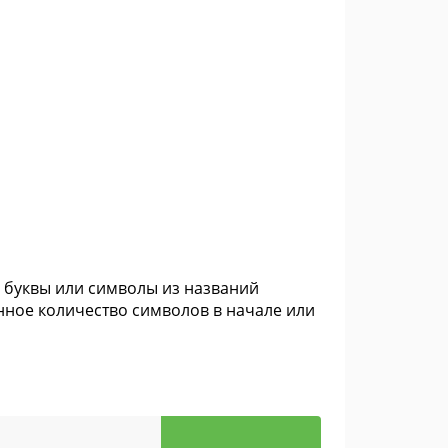
е буквы или символы из названий
нное количество символов в начале или