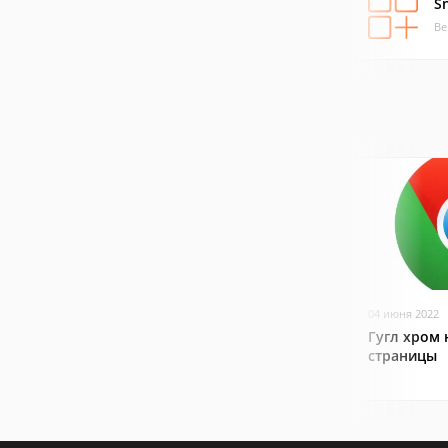
S
Ве
04 июня 2022
Гугл хром 
страницы