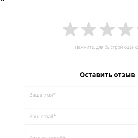
Нажмите, для быстрой оценк
Оставить отзыв
Ваше имя*
Ваш email*