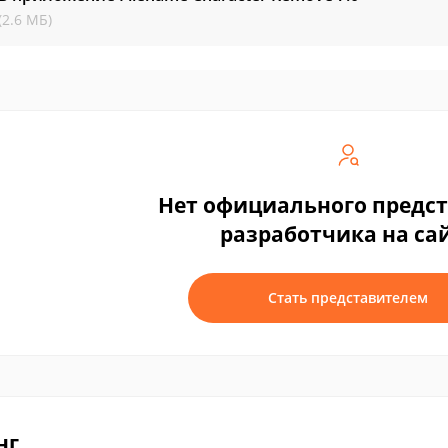
(2.6 МБ)
Нет официального предс
разработчика на са
Стать представителем
нг