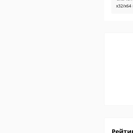
x32/x64
Рейти