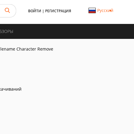
Русский
ВОЙТИ
|
РЕГИСТРАЦИЯ
ОБЗОРЫ
ilename Character Remove
качиваний