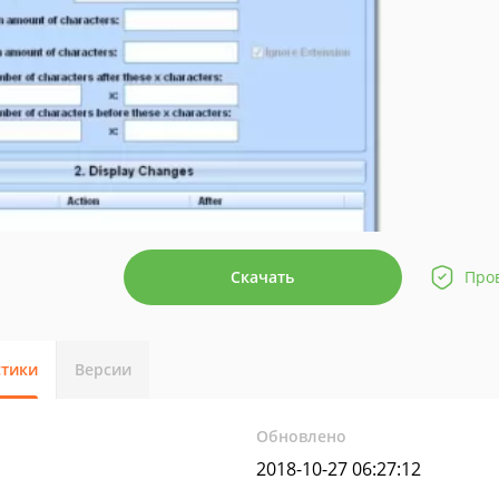
Скачать
Про
стики
Версии
Обновлено
2018-10-27 06:27:12