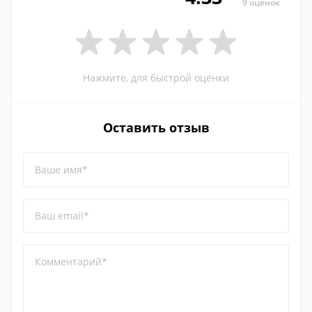
9 оценок
Нажмите, для быстрой оценки
Оставить отзыв
Ваше имя*
Ваш email*
Комментарий*