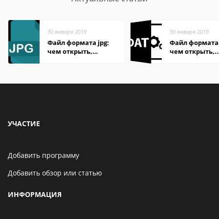
30 января 2019
30 января 2019
Файл формата jpg:
Файл формата
чем открыть,
чем открыть,
описание,
описание,
особенности
особенности
УЧАСТИЕ
Добавить программу
Добавить обзор или статью
ИНФОРМАЦИЯ