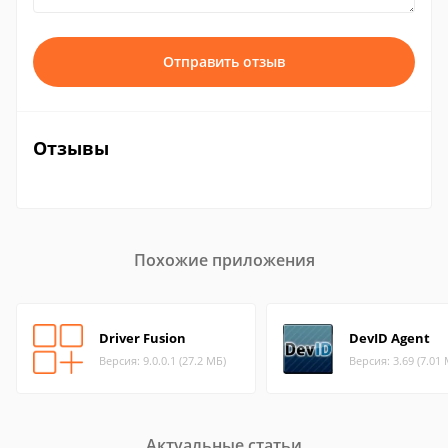
Отправить отзыв
Отзывы
Похожие приложения
Driver Fusion
DevID Agent
Версия: 9.0.0.1 (27.2 МБ)
Версия: 3.69 (7.01
Актуальные статьи