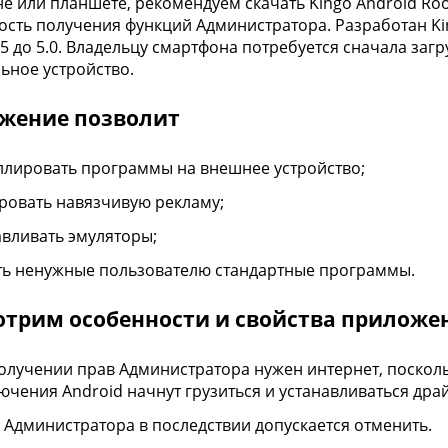
е или планшете, рекомендуем скачать Kingo Android Ro
сть получения функций Администратора. Разработан Kin
5 до 5.0. Владельцу смартфона потребуется сначала загру
ьное устройство.
жение позволит
ллировать программы на внешнее устройство;
ровать навязчивую рекламу;
авливать эмуляторы;
ть ненужные пользователю стандартные программы.
отрим особенности и свойства приложе
олучении прав Администратора нужен интернет, посколь
ючения Android начнут грузиться и устанавливаться дра
 Администратора в последствии допускается отменить.