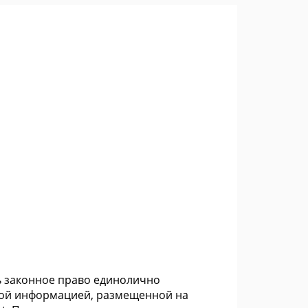
ть законное право единолично
ной информацией, размещенной на