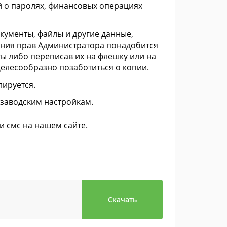
й о паролях, финансовых операциях
кументы, файлы и другие данные,
ения прав Администратора понадобится
ы либо переписав их на флешку или на
Целесообразно позаботиться о копии.
лируется.
 заводским настройкам.
и смс на нашем сайте.
Скачать