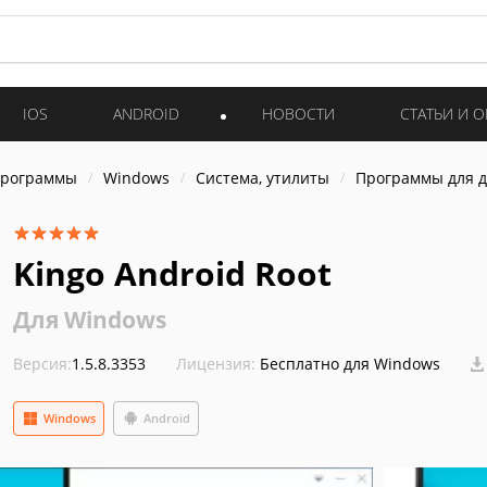
IOS
ANDROID
НОВОСТИ
СТАТЬИ И 
программы
Windows
Система, утилиты
Программы для 
Kingo Android Root
Для Windows
Версия:
1.5.8.3353
Лицензия:
Бесплатно для Windows
Windows
Android