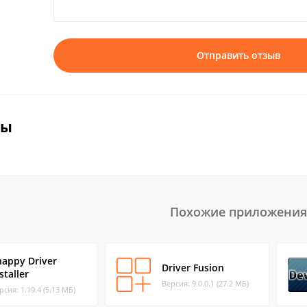
Отправить отзыв
вы
Похожие приложения
nappy Driver
Driver Fusion
staller
Версия: 9.0.0.1 (27.2 МБ)
рсия: 1.19.4 (5.13 МБ)