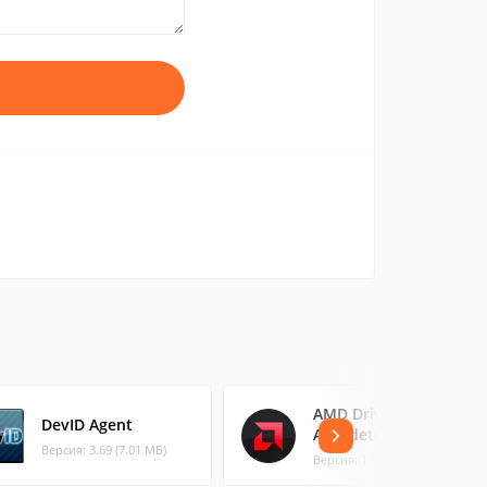
AMD Driver
DevID Agent
Autodetect
Версия: 3.69 (7.01 МБ)
Версия: 1.1.0.0 (0.85 МБ)