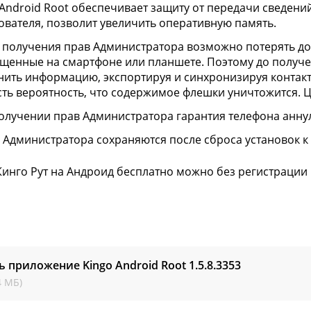
 Android Root обеспечивает защиту от передачи сведени
ователя, позволит увеличить оперативную память.
 получения прав Администратора возможно потерять до
щенные на смартфоне или планшете. Поэтому до получ
нить информацию, экспортируя и синхронизируя контакт
Есть вероятность, что содержимое флешки уничтожится. 
олучении прав Администратора гарантия телефона анну
 Администратора сохраняются после сброса установок к
Кинго Рут на Андроид бесплатно можно без регистрации 
ь приложение Kingo Android Root
1.5.8.3353
4 МБ)