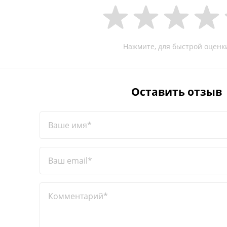
Нажмите, для быстрой оценк
Оставить отзыв
Ваше имя*
Ваш email*
Комментарий*