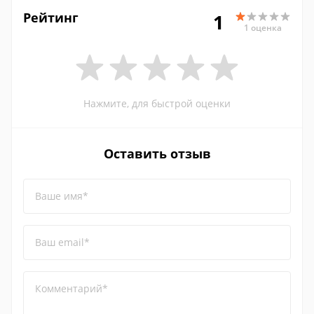
Рейтинг
1
1 оценка
Нажмите, для быстрой оценки
Оставить отзыв
Ваше имя*
Ваш email*
Комментарий*