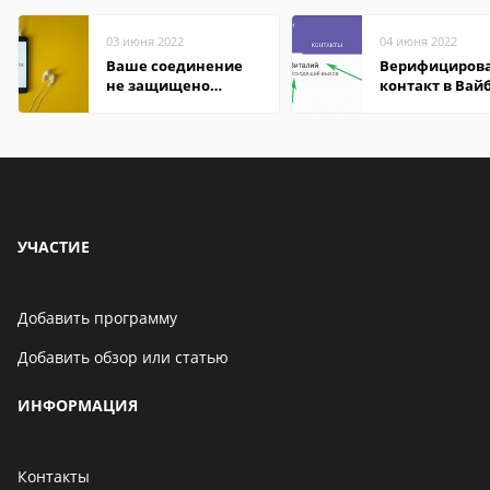
03 июня 2022
04 июня 2022
Ваше соединение
Верифициров
не защищено
контакт в Вай
firefox: как
что это значит
исправить
УЧАСТИЕ
Добавить программу
Добавить обзор или статью
ИНФОРМАЦИЯ
Контакты