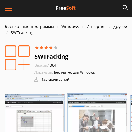
Бесплатные программы
Windows
Интернет
другое
SWTracking
SWTracking
Версия:
1.0.4
Лицензия:
Бесплатно для Windows
455 скачиваний