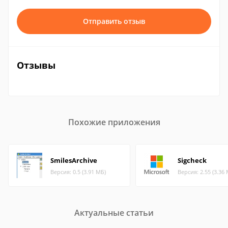
Отправить отзыв
Отзывы
Похожие приложения
SmilesArchive
Sigcheck
Версия: 0.5 (3.91 МБ)
Версия: 2.55 (3.36
Актуальные статьи