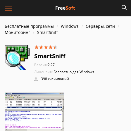
Бесплатные программы
Windows
Серверы, сети
Мониторинг
SmartSniff
SmartSniff
Версия:
2.27
Лицензия:
Бесплатно для Windows
398 скачиваний