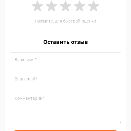
Нажмите, для быстрой оценки
Оставить отзыв
Ваше имя*
Ваш email*
Комментарий*