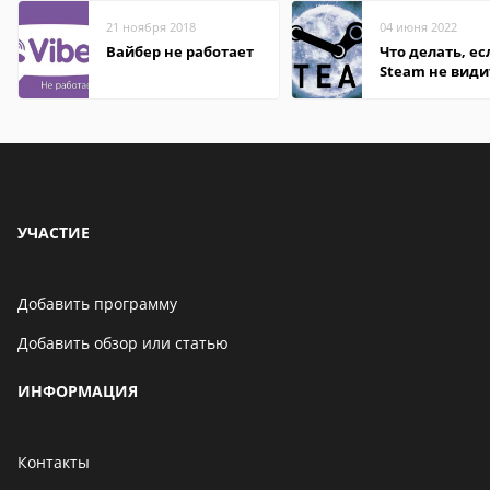
21 ноября 2018
04 июня 2022
Вайбер не работает
Что делать, ес
Steam не види
установленную
УЧАСТИЕ
Добавить программу
Добавить обзор или статью
ИНФОРМАЦИЯ
Контакты