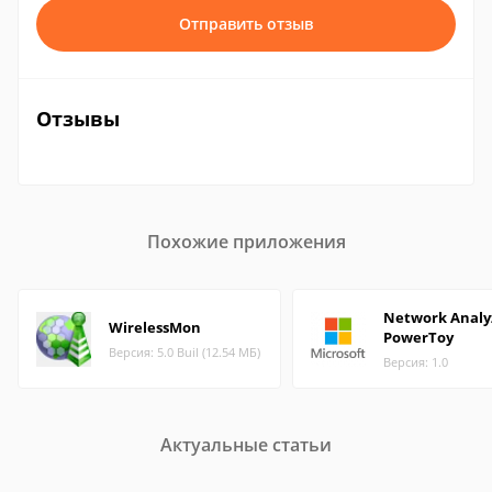
Отправить отзыв
Отзывы
Похожие приложения
Network Analy
WirelessMon
PowerToy
Версия: 5.0 Buil (12.54 МБ)
Версия: 1.0
Актуальные статьи