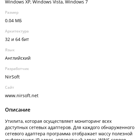
Windows XP, Windows Vista, Windows 7
Размер
0.04 МБ
Архитектура
32 и 64 бит
Язык
Английский
Разработчик
NirSoft
Сайт
www.nirsoft.net
Описание
Утилита, которая осуществляет мониторинг всех
доступных сетевых адаптеров. Для каждого обнаруженного
сетевого адаптера программа отображает массу полезной
информации: IP адрес, аппаратный адрес, WINS сервер,