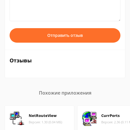
Отправить отзыв
Отзывы
Похожие приложения
NetRouteView
CurrPorts
Версия: 1.30 (0.04 МБ)
Версия: 2.36 (0.11