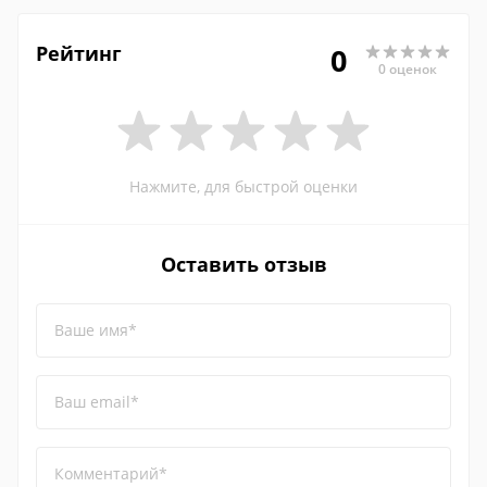
Рейтинг
0
0 оценок
Нажмите, для быстрой оценки
Оставить отзыв
Ваше имя*
Ваш email*
Комментарий*