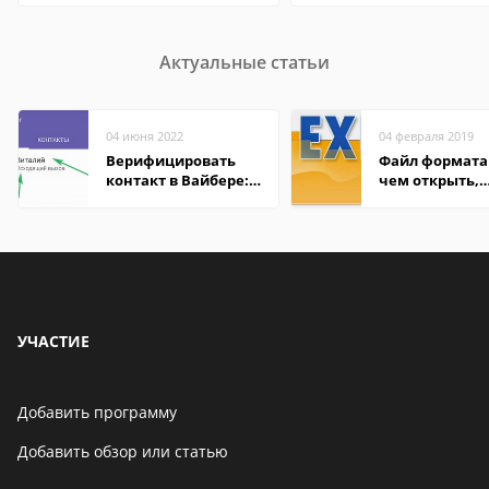
Актуальные статьи
04 июня 2022
04 февраля 2019
Верифицировать
Файл формата 
контакт в Вайбере:
чем открыть,
что это значит
описание,
особенности
УЧАСТИЕ
Добавить программу
Добавить обзор или статью