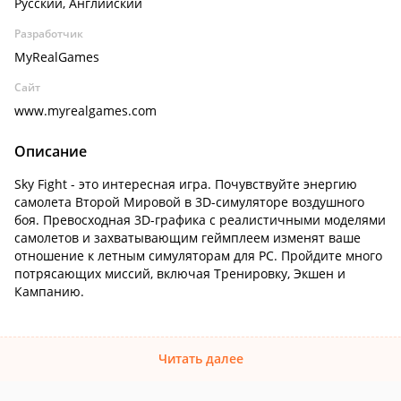
Русский, Английский
Разработчик
MyRealGames
Сайт
www.myrealgames.com
Описание
Sky Fight - это интересная игра. Почувствуйте энергию
самолета Второй Мировой в 3D-симуляторе воздушного
боя. Превосходная 3D-графика с реалистичными моделями
самолетов и захватывающим геймплеем изменят ваше
отношение к летным симуляторам для PC. Пройдите много
потрясающих миссий, включая Тренировку, Экшен и
Кампанию.
Читать далее