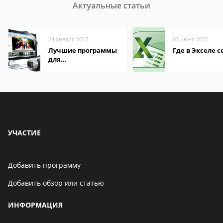
Актуальные статьи
24 января 2017
03 июня 2022
Лучшие программы
Где в Экселе с
для
редактирования
видео: подробные
обзоры
УЧАСТИЕ
Добавить программу
Добавить обзор или статью
ИНФОРМАЦИЯ