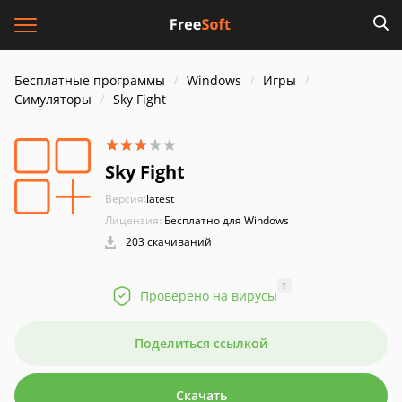
Бесплатные программы
Windows
Игры
Симуляторы
Sky Fight
Sky Fight
Версия:
latest
Лицензия:
Бесплатно для Windows
203 скачиваний
?
Проверено на вирусы
Поделиться ссылкой
Скачать