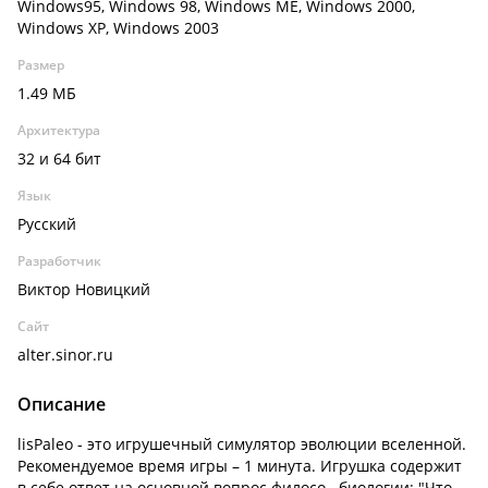
Windows95, Windows 98, Windows ME, Windows 2000,
Windows XP, Windows 2003
Размер
1.49 МБ
Архитектура
32 и 64 бит
Язык
Русский
Разработчик
Виктор Новицкий
Сайт
alter.sinor.ru
Описание
lisPaleo - это игрушечный симулятор эволюции вселенной.
Рекомендуемое время игры – 1 минута. Игрушка содержит
в себе ответ на основной вопрос филосо.. биологии: "Что