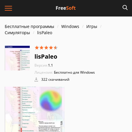
Бесплатные программы
Windows
Игры
Симуляторы
lisPaleo
lisPaleo
Версия:
1.1
Лицензия:
Бесплатно для Windows
322 скачиваний