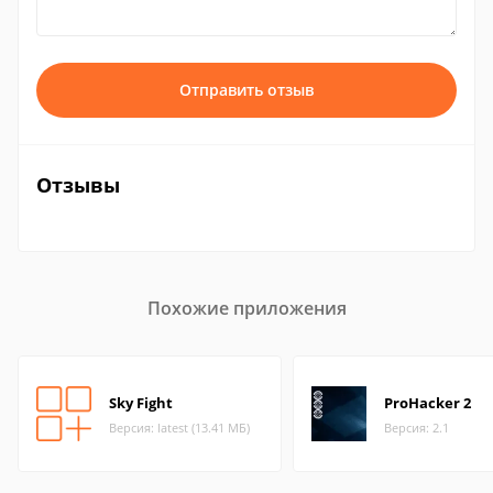
Отправить отзыв
Отзывы
Похожие приложения
Sky Fight
ProHacker 2
Версия: latest (13.41 МБ)
Версия: 2.1