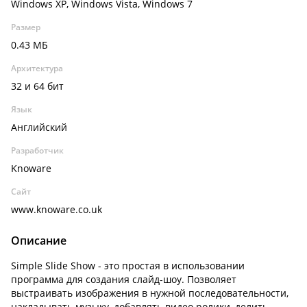
Windows XP, Windows Vista, Windows 7
Размер
0.43 МБ
Архитектура
32 и 64 бит
Язык
Английский
Разработчик
Knoware
Сайт
www.knoware.co.uk
Описание
Simple Slide Show - это простая в использовании
программа для создания слайд-шоу. Позволяет
выстраивать изображения в нужной последовательности,
накладывать музыку, добавлять видео ролики, делить