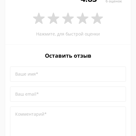
6 оценок
Нажмите, для быстрой оценки
Оставить отзыв
Ваше имя*
Ваш email*
Комментарий*