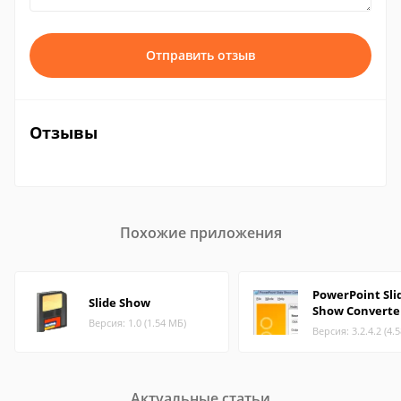
Отправить отзыв
Отзывы
Похожие приложения
PowerPoint Sli
Slide Show
Show Converte
Версия: 1.0 (1.54 МБ)
Версия: 3.2.4.2 (4.
Актуальные статьи