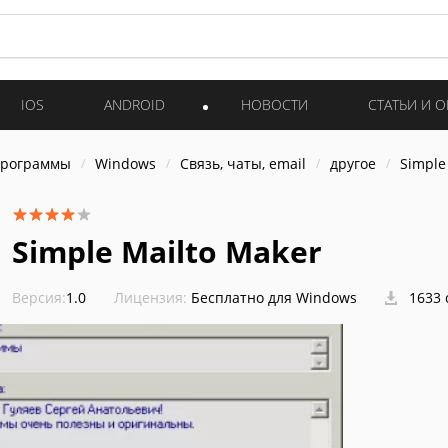
IOS
ANDROID
НОВОСТИ
СТАТЬИ И 
программы
Windows
Связь, чаты, email
другое
Simple
Simple Mailto Maker
Версия:
1.0
Лицензия:
Бесплатно для Windows
1633 