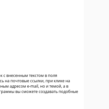
ок с внесенным текстом в поля
ь на почтовые ссылки, при клике на
ым адресом e-mail, но и темой, а в
ограммы вы сможете создавать подобные