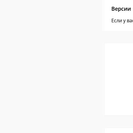
Версии
Если у в