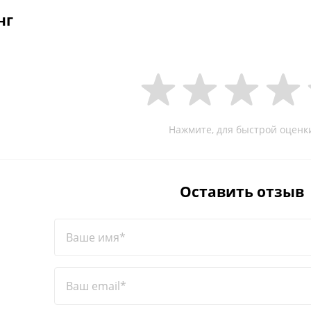
нг
Нажмите, для быстрой оценк
Оставить отзыв
Ваше имя*
Ваш email*