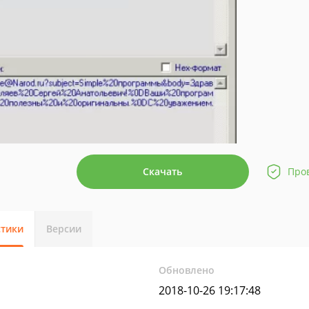
Скачать
Про
стики
Версии
Обновлено
2018-10-26 19:17:48